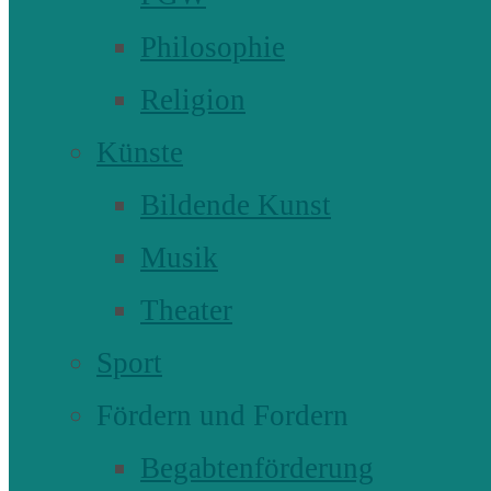
Philosophie
Religion
Künste
Bildende Kunst
Musik
Theater
Sport
Fördern und Fordern
Begabtenförderung