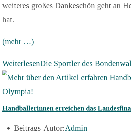
weiteres großes Dankeschön geht an Her
hat.
(mehr …)
Weiterlesen
Die Sportler des Bondenw
Handballerinnen erreichen das Landesfinal
Beitrags-Autor:
Admin