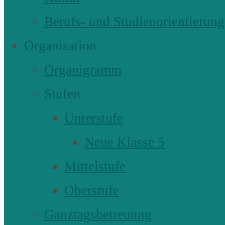
Berufs- und Studienorientierung
Organisation
Organigramm
Stufen
Unterstufe
Neue Klasse 5
Mittelstufe
Oberstufe
Ganztagsbetreuung