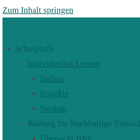
Zum Inhalt springen
Schulprofil
Individuelles Lernen
Dalton
Projekte
Neubau
Bildung für Nachhaltige Entwic
Übersicht BNE