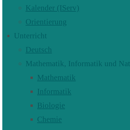
Kalender (IServ)
Orientierung
Unterricht
Deutsch
Mathematik, Informatik und Nat
Mathematik
Informatik
Biologie
Chemie