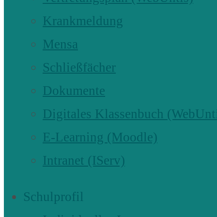
Krankmeldung
Mensa
Schließfächer
Dokumente
Digitales Klassenbuch (WebUnt
E-Learning (Moodle)
Intranet (IServ)
Schulprofil