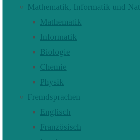
Mathematik, Informatik und Nat
Mathematik
Informatik
Biologie
Chemie
Physik
Fremdsprachen
Englisch
Französisch