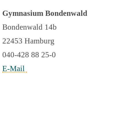
Gymnasium Bondenwald
Bondenwald 14b
22453 Hamburg
040-428 88 25-0
E-Mail