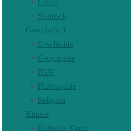
Latein
Spanisch
Gesellschaft
Geschichte
Geographie
PGW
Philosophie
Religion
Künste
Bildende Kunst