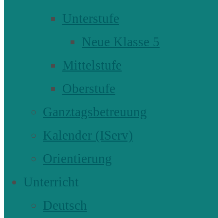
Unterstufe
Neue Klasse 5
Mittelstufe
Oberstufe
Ganztagsbetreuung
Kalender (IServ)
Orientierung
Unterricht
Deutsch