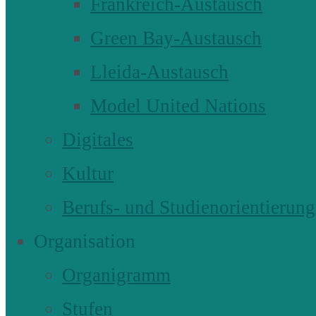
Frankreich-Austausch
Green Bay-Austausch
Lleida-Austausch
Model United Nations
Digitales
Kultur
Berufs- und Studienorientierung
Organisation
Organigramm
Stufen