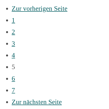
Zur vorherigen Seite
1
2
3
4
5
6
7
Zur nächsten Seite