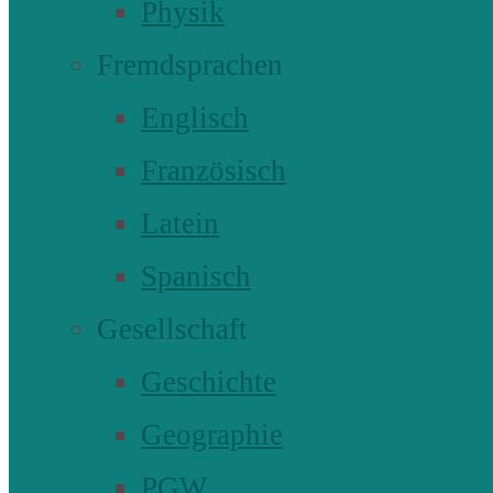
Physik
Fremdsprachen
Englisch
Französisch
Latein
Spanisch
Gesellschaft
Geschichte
Geographie
PGW