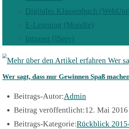
Digitales Klassenbuch (WebUnt
E-Learning (Moodle)
Intranet (IServ)
Wer sagt, dass nur Gewinnen Spaß mache
Beitrags-Autor:
Admin
Beitrag veröffentlicht:
12. Mai 2016
Beitrags-Kategorie:
Rückblick 2015