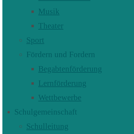
Musik
Theater
Sport
Fördern und Fordern
Begabtenförderung
Lernförderung
Wettbewerbe
Schulgemeinschaft
Schulleitung