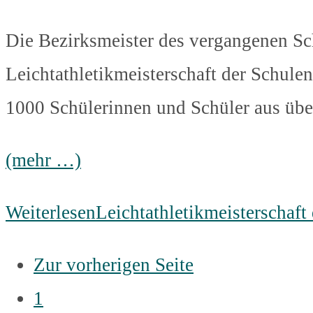
Die Bezirksmeister des vergangenen Sc
Leichtathletikmeisterschaft der Schule
1000 Schülerinnen und Schüler aus übe
(mehr …)
Weiterlesen
Leichtathletikmeisterschaft
Zur vorherigen Seite
1