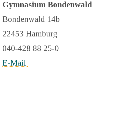
Gymnasium Bondenwald
Bondenwald 14b
22453 Hamburg
040-428 88 25-0
E-Mail