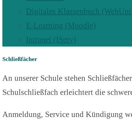
Digitales Klassenbuch (WebUnt
E-Learning (Moodle)
Intranet (IServ)
Schließfächer
An unserer Schule stehen Schließfäche
Schulschließfach erleichtert die schwe
Anmeldung, Service und Kündigung wer