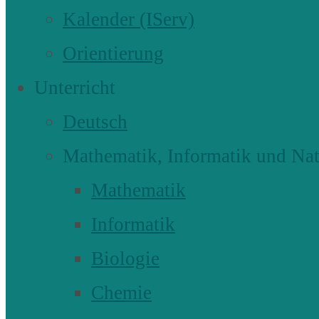
Kalender (IServ)
Orientierung
Unterricht
Deutsch
Mathematik, Informatik und Nat
Mathematik
Informatik
Biologie
Chemie