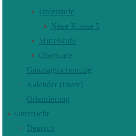
Unterstufe
Neue Klasse 5
Mittelstufe
Oberstufe
Ganztagsbetreuung
Kalender (IServ)
Orientierung
Unterricht
Deutsch