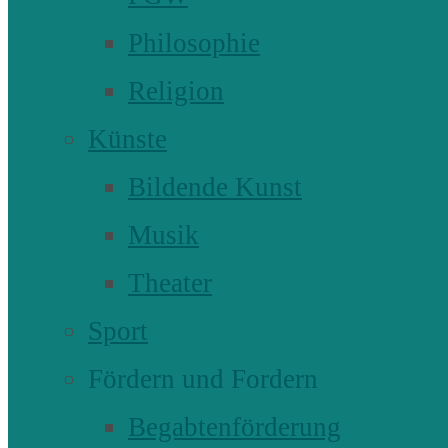
Philosophie
Religion
Künste
Bildende Kunst
Musik
Theater
Sport
Fördern und Fordern
Begabtenförderung