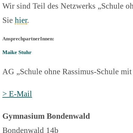
Wir sind Teil des Netzwerks „Schule o
Sie
hier
.
AnsprechpartnerInnen:
Maike Stuhr
AG „Schule ohne Rassimus-Schule mit
> E-Mail
Gymnasium Bondenwald
Bondenwald 14b