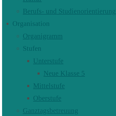
Berufs- und Studienorientierung
Organisation
Organigramm
Stufen
Unterstufe
Neue Klasse 5
Mittelstufe
Oberstufe
Ganztagsbetreuung