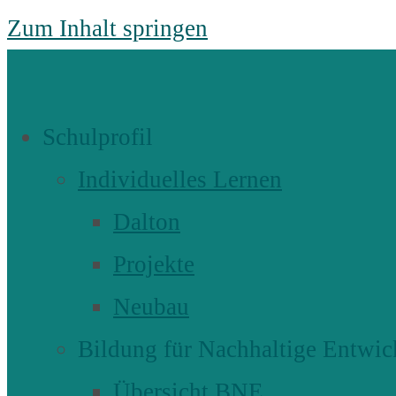
Zum Inhalt springen
Schulprofil
Individuelles Lernen
Dalton
Projekte
Neubau
Bildung für Nachhaltige Entwic
Übersicht BNE