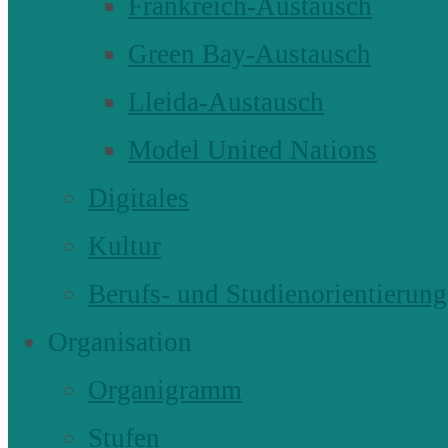
Frankreich-Austausch
Green Bay-Austausch
Lleida-Austausch
Model United Nations
Digitales
Kultur
Berufs- und Studienorientierung
Organisation
Organigramm
Stufen