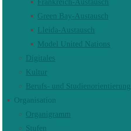
Frankreich-Austausch
Green Bay-Austausch
Lleida-Austausch
Model United Nations
Digitales
Kultur
Berufs- und Studienorientierung
Organisation
Organigramm
Stufen