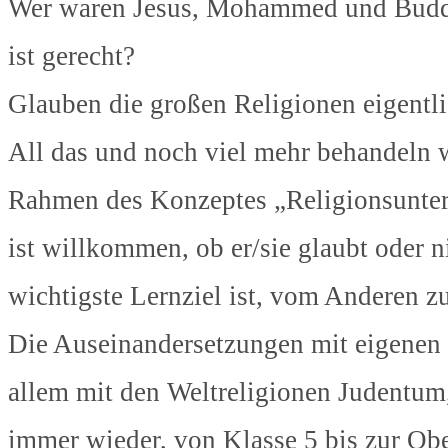
Wer waren Jesus, Mohammed und Buddh
ist gerecht?
Glauben die großen Religionen eigentli
All das und noch viel mehr behandeln w
Rahmen des Konzeptes „Religionsunterri
ist willkommen, ob er/sie glaubt oder 
wichtigste Lernziel ist, vom Anderen z
Die Auseinandersetzungen mit eigenen u
allem mit den Weltreligionen Judentu
immer wieder, von Klasse 5 bis zur Obe