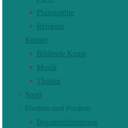
Philosophie
Religion
Künste
Bildende Kunst
Musik
Theater
Sport
Fördern und Fordern
Begabtenförderung