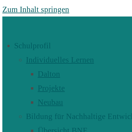
Zum Inhalt springen
Schulprofil
Individuelles Lernen
Dalton
Projekte
Neubau
Bildung für Nachhaltige Entwic
Übersicht BNE