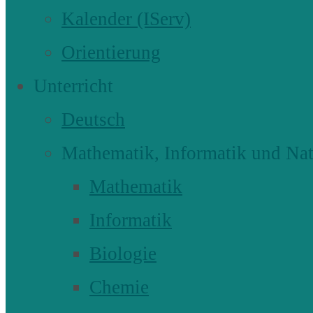
Kalender (IServ)
Orientierung
Unterricht
Deutsch
Mathematik, Informatik und Nat
Mathematik
Informatik
Biologie
Chemie