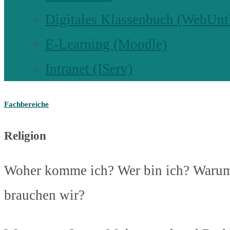
Digitales Klassenbuch (WebUnt
E-Learning (Moodle)
Intranet (IServ)
Fachbereiche
Religion
Woher komme ich? Wer bin ich? Warum 
brauchen wir?