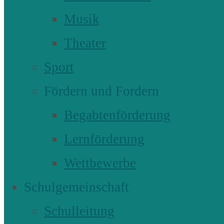
Musik
Theater
Sport
Fördern und Fordern
Begabtenförderung
Lernförderung
Wettbewerbe
Schulgemeinschaft
Schulleitung