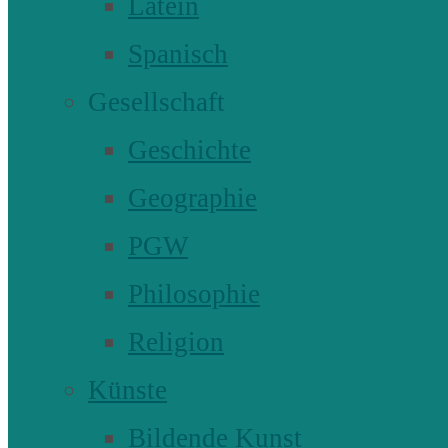
Latein
Spanisch
Gesellschaft
Geschichte
Geographie
PGW
Philosophie
Religion
Künste
Bildende Kunst