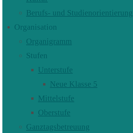
Berufs- und Studienorientierung
Organisation
Organigramm
Stufen
Unterstufe
Neue Klasse 5
Mittelstufe
Oberstufe
Ganztagsbetreuung