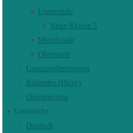
Unterstufe
Neue Klasse 5
Mittelstufe
Oberstufe
Ganztagsbetreuung
Kalender (IServ)
Orientierung
Unterricht
Deutsch