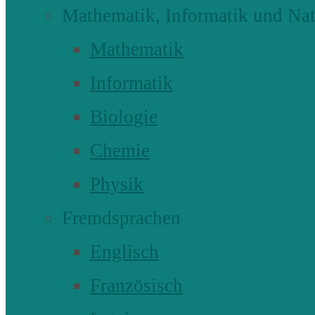
Mathematik, Informatik und Nat
Mathematik
Informatik
Biologie
Chemie
Physik
Fremdsprachen
Englisch
Französisch