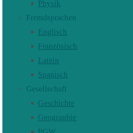
Physik
Fremdsprachen
Englisch
Französisch
Latein
Spanisch
Gesellschaft
Geschichte
Geographie
PGW