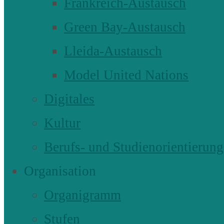
Frankreich-Austausch
Green Bay-Austausch
Lleida-Austausch
Model United Nations
Digitales
Kultur
Berufs- und Studienorientierung
Organisation
Organigramm
Stufen