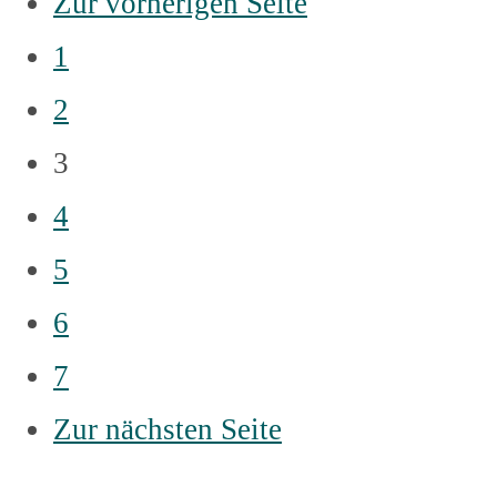
Zur vorherigen Seite
1
2
3
4
5
6
7
Zur nächsten Seite