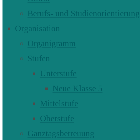
Berufs- und Studienorientierung
Organisation
Organigramm
Stufen
Unterstufe
Neue Klasse 5
Mittelstufe
Oberstufe
Ganztagsbetreuung