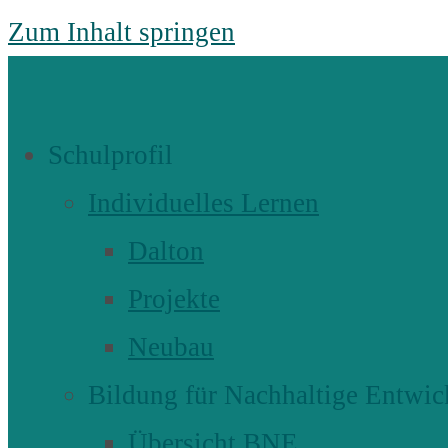
Zum Inhalt springen
Schulprofil
Individuelles Lernen
Dalton
Projekte
Neubau
Bildung für Nachhaltige Entwic
Übersicht BNE