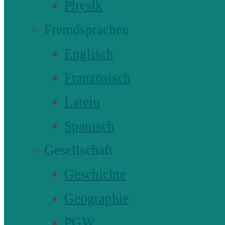
Physik
Fremdsprachen
Englisch
Französisch
Latein
Spanisch
Gesellschaft
Geschichte
Geographie
PGW