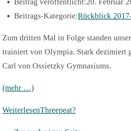
Beitrag veröffentlicht:
20. Februar 
Beitrags-Kategorie:
Rückblick 2017
Zum dritten Mal in Folge standen unse
trainiert von Olympia. Stark dezimiert
Carl von Ossietzky Gymnasiums.
(mehr …)
Weiterlesen
Threepeat?