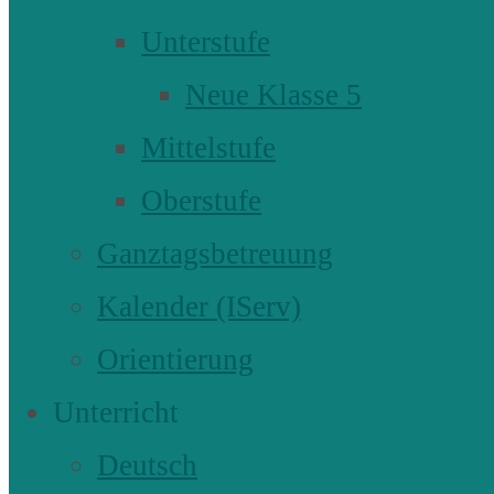
Unterstufe
Neue Klasse 5
Mittelstufe
Oberstufe
Ganztagsbetreuung
Kalender (IServ)
Orientierung
Unterricht
Deutsch