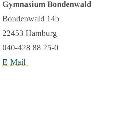
Gymnasium Bondenwald
Bondenwald 14b
22453 Hamburg
040-428 88 25-0
E-Mail