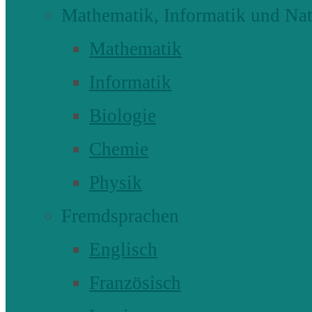
Mathematik, Informatik und Nat
Mathematik
Informatik
Biologie
Chemie
Physik
Fremdsprachen
Englisch
Französisch