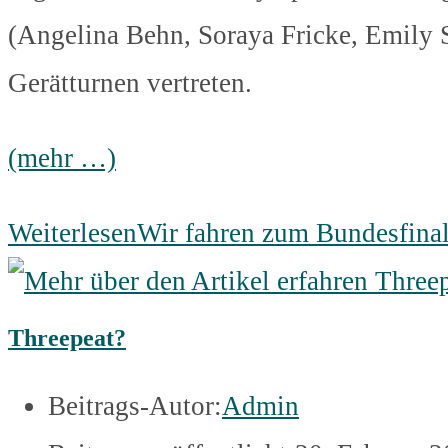
(Angelina Behn, Soraya Fricke, Emily S
Gerätturnen vertreten.
(mehr …)
Weiterlesen
Wir fahren zum Bundesfinal
Threepeat?
Beitrags-Autor:
Admin