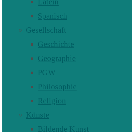
Latein
Spanisch
Gesellschaft
Geschichte
Geographie
PGW
Philosophie
Religion
Künste
Bildende Kunst