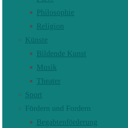
Philosophie
Religion
Künste
Bildende Kunst
Musik
Theater
Sport
Fördern und Fordern
Begabtenförderung