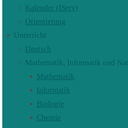
Kalender (IServ)
Orientierung
Unterricht
Deutsch
Mathematik, Informatik und Nat
Mathematik
Informatik
Biologie
Chemie