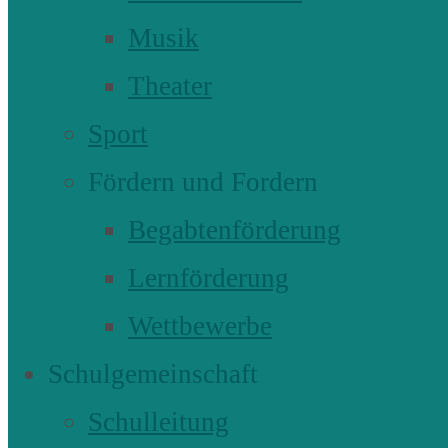
Musik
Theater
Sport
Fördern und Fordern
Begabtenförderung
Lernförderung
Wettbewerbe
Schulgemeinschaft
Schulleitung