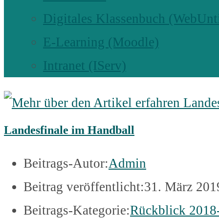
Digitales Klassenbuch (WebUnt
E-Learning (Moodle)
Intranet (IServ)
Landesfinale im Handball
Beitrags-Autor:
Admin
Beitrag veröffentlicht:
31. März 201
Beitrags-Kategorie:
Rückblick 2018