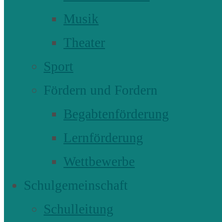
Musik
Theater
Sport
Fördern und Fordern
Begabtenförderung
Lernförderung
Wettbewerbe
Schulgemeinschaft
Schulleitung