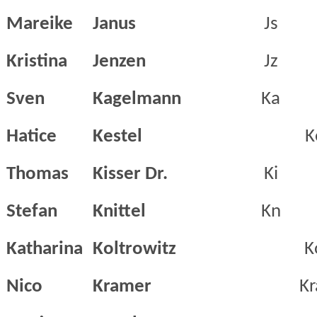
Mareike
Janus
Js
Kristina
Jenzen
Jz
Sven
Kagelmann
Ka
Hatice
Kestel
K
Thomas
Kisser Dr.
Ki
Stefan
Knittel
Kn
Katharina
Koltrowitz
K
Nico
Kramer
Kr