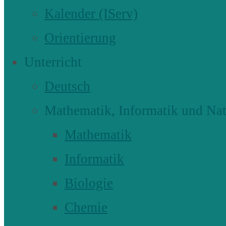
Kalender (IServ)
Orientierung
Unterricht
Deutsch
Mathematik, Informatik und Nat
Mathematik
Informatik
Biologie
Chemie