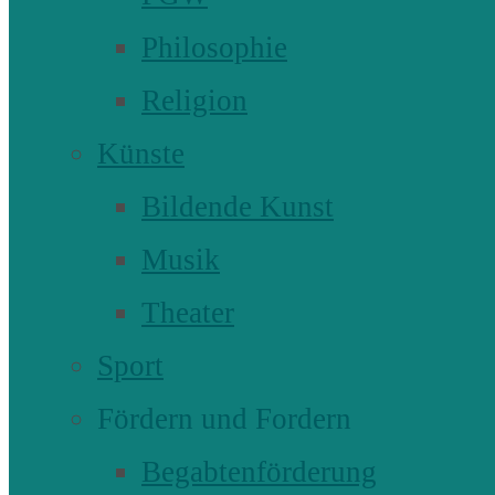
Philosophie
Religion
Künste
Bildende Kunst
Musik
Theater
Sport
Fördern und Fordern
Begabtenförderung