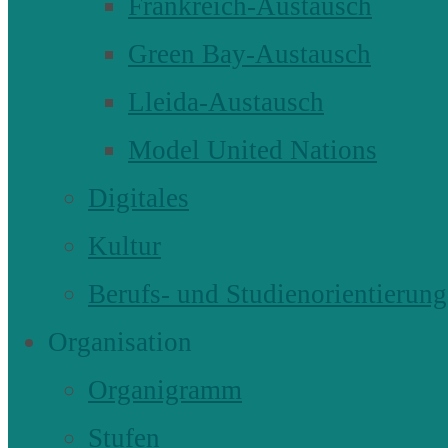
Frankreich-Austausch
Green Bay-Austausch
Lleida-Austausch
Model United Nations
Digitales
Kultur
Berufs- und Studienorientierung
Organisation
Organigramm
Stufen