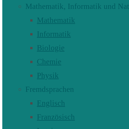
Mathematik, Informatik und Nat
Mathematik
Informatik
Biologie
Chemie
Physik
Fremdsprachen
Englisch
Französisch