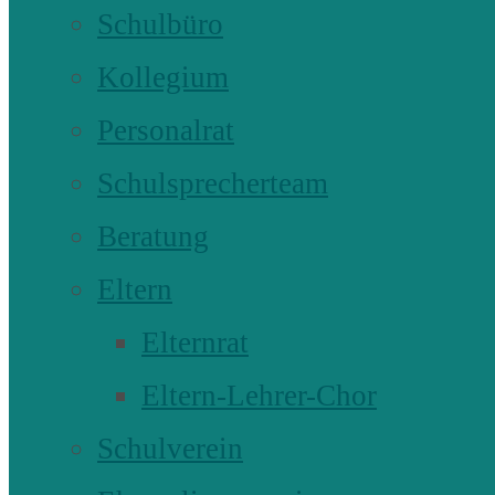
Schulbüro
Kollegium
Personalrat
Schulsprecherteam
Beratung
Eltern
Elternrat
Eltern-Lehrer-Chor
Schulverein