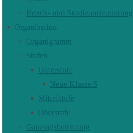
Berufs- und Studienorientierung
Organisation
Organigramm
Stufen
Unterstufe
Neue Klasse 5
Mittelstufe
Oberstufe
Ganztagsbetreuung