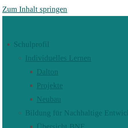
Zum Inhalt springen
Schulprofil
Individuelles Lernen
Dalton
Projekte
Neubau
Bildung für Nachhaltige Entwic
Übersicht BNE