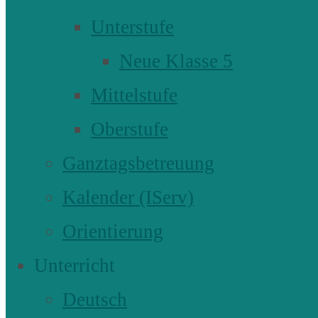
Unterstufe
Neue Klasse 5
Mittelstufe
Oberstufe
Ganztagsbetreuung
Kalender (IServ)
Orientierung
Unterricht
Deutsch