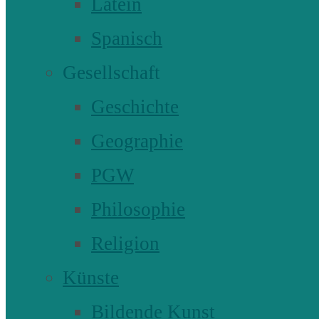
Latein
Spanisch
Gesellschaft
Geschichte
Geographie
PGW
Philosophie
Religion
Künste
Bildende Kunst