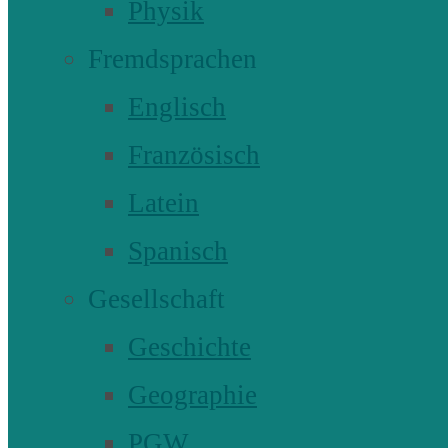
Physik
Fremdsprachen
Englisch
Französisch
Latein
Spanisch
Gesellschaft
Geschichte
Geographie
PGW