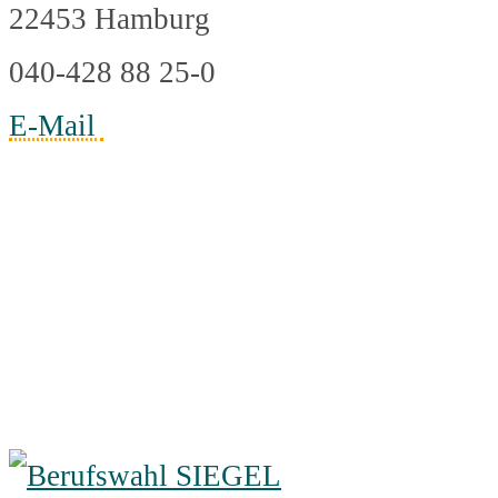
22453 Hamburg
040-428 88 25-0
E-Mail