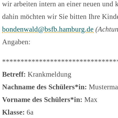
wir arbeiten intern an einer neuen un
dahin möchten wir Sie bitten Ihre Kin
bondenwald@bsfb.hamburg.de
(Achtun
Angaben:
*******************************
Betreff:
Krankmeldung
Nachname des Schülers*in:
Musterma
Vorname des Schülers*in:
Max
Klasse:
6a