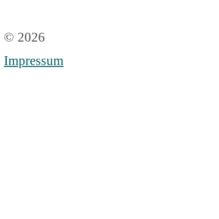
© 2026
Impressum