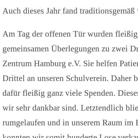
Auch dieses Jahr fand traditionsgemäß w
Am Tag der offenen Tür wurden fleißig
gemeinsamen Überlegungen zu zwei Dri
Zentrum Hamburg e.V. Sie helfen Patie
Drittel an unseren Schulverein. Daher 
dafür fleißig ganz viele Spenden. Dies
wir sehr dankbar sind. Letztendlich bl
rumgelaufen und in unserem Raum im E
konnten wir somit hunderte Lose verk