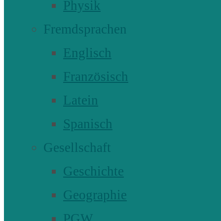
Physik
Fremdsprachen
Englisch
Französisch
Latein
Spanisch
Gesellschaft
Geschichte
Geographie
PGW