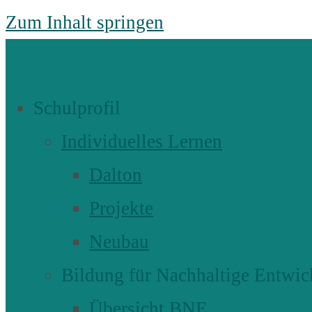
Zum Inhalt springen
Schulprofil
Individuelles Lernen
Dalton
Projekte
Neubau
Bildung für Nachhaltige Entwic
Übersicht BNE