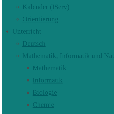
Kalender (IServ)
Orientierung
Unterricht
Deutsch
Mathematik, Informatik und Nat
Mathematik
Informatik
Biologie
Chemie