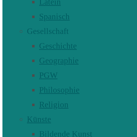
Latein
Spanisch
Gesellschaft
Geschichte
Geographie
PGW
Philosophie
Religion
Künste
Bildende Kunst