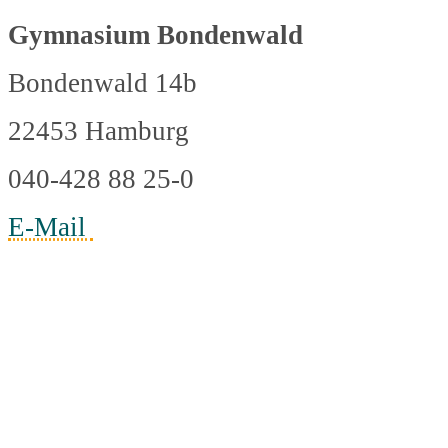
Gymnasium Bondenwald
Bondenwald 14b
22453 Hamburg
040-428 88 25-0
E-Mail