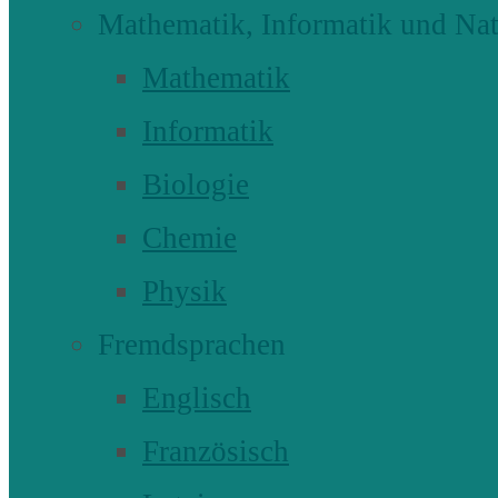
Mathematik, Informatik und Nat
Mathematik
Informatik
Biologie
Chemie
Physik
Fremdsprachen
Englisch
Französisch