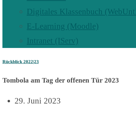
Digitales Klassenbuch (WebUnt
E-Learning (Moodle)
Intranet (IServ)
Rückblick 2022|23
Tombola am Tag der offenen Tür 2023
29. Juni 2023