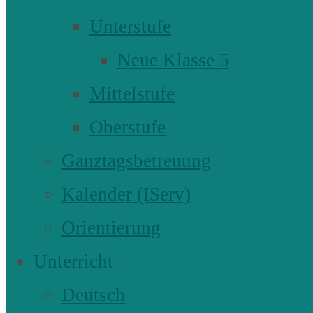
Unterstufe
Neue Klasse 5
Mittelstufe
Oberstufe
Ganztagsbetreuung
Kalender (IServ)
Orientierung
Unterricht
Deutsch