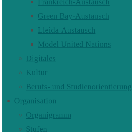
Frankreich-Austausch
Green Bay-Austausch
Lleida-Austausch
Model United Nations
Digitales
Kultur
Berufs- und Studienorientierung
Organisation
Organigramm
Stufen