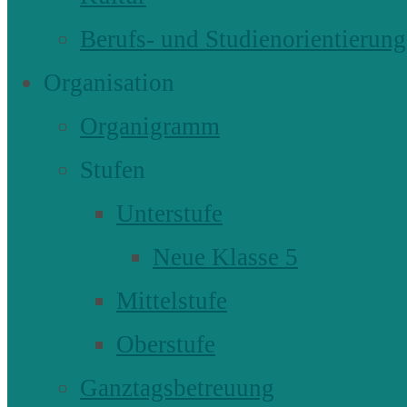
Berufs- und Studienorientierung
Organisation
Organigramm
Stufen
Unterstufe
Neue Klasse 5
Mittelstufe
Oberstufe
Ganztagsbetreuung