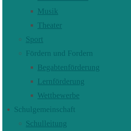
Musik
Theater
Sport
Fördern und Fordern
Begabtenförderung
Lernförderung
Wettbewerbe
Schulgemeinschaft
Schulleitung