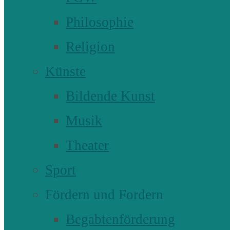
Philosophie
Religion
Künste
Bildende Kunst
Musik
Theater
Sport
Fördern und Fordern
Begabtenförderung