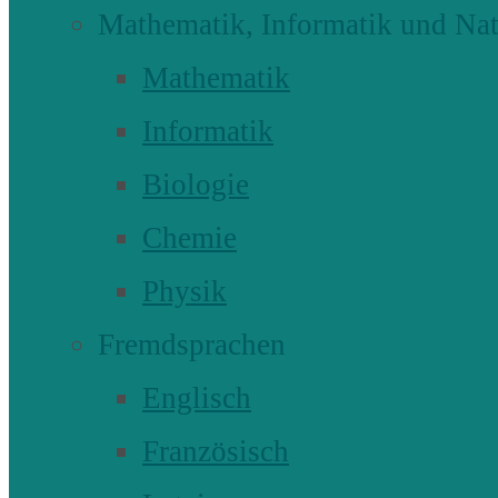
Mathematik, Informatik und Nat
Mathematik
Informatik
Biologie
Chemie
Physik
Fremdsprachen
Englisch
Französisch