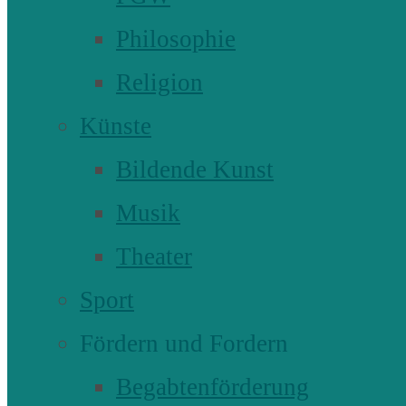
Philosophie
Religion
Künste
Bildende Kunst
Musik
Theater
Sport
Fördern und Fordern
Begabtenförderung