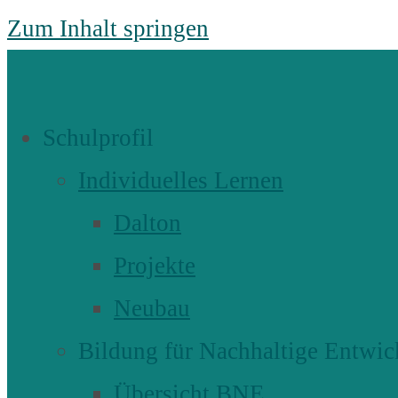
Zum Inhalt springen
Schulprofil
Individuelles Lernen
Dalton
Projekte
Neubau
Bildung für Nachhaltige Entwic
Übersicht BNE