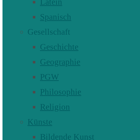
Latein
Spanisch
Gesellschaft
Geschichte
Geographie
PGW
Philosophie
Religion
Künste
Bildende Kunst