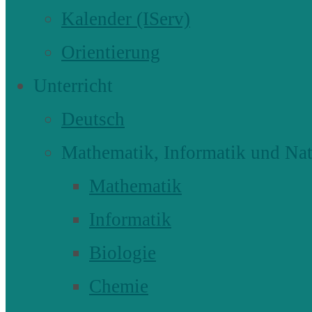
Kalender (IServ)
Orientierung
Unterricht
Deutsch
Mathematik, Informatik und Nat
Mathematik
Informatik
Biologie
Chemie