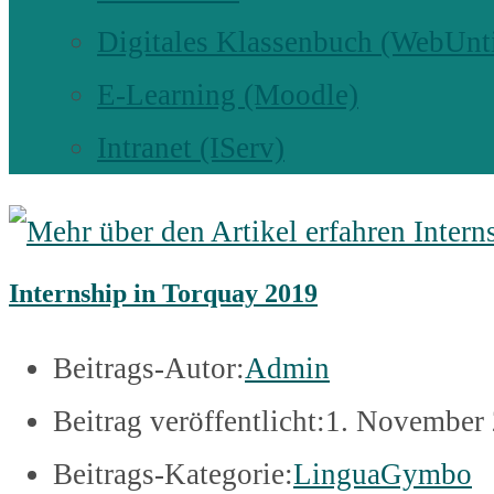
Digitales Klassenbuch (WebUnt
E-Learning (Moodle)
Intranet (IServ)
Internship in Torquay 2019
Beitrags-Autor:
Admin
Beitrag veröffentlicht:
1. November
Beitrags-Kategorie:
LinguaGymbo