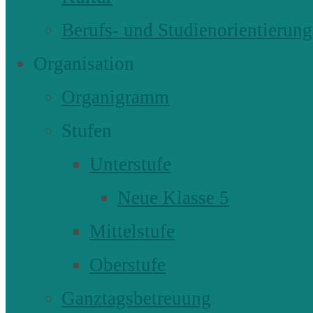
Berufs- und Studienorientierung
Organisation
Organigramm
Stufen
Unterstufe
Neue Klasse 5
Mittelstufe
Oberstufe
Ganztagsbetreuung