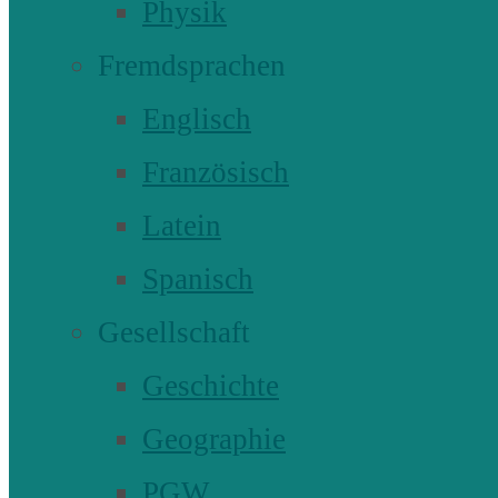
Physik
Fremdsprachen
Englisch
Französisch
Latein
Spanisch
Gesellschaft
Geschichte
Geographie
PGW