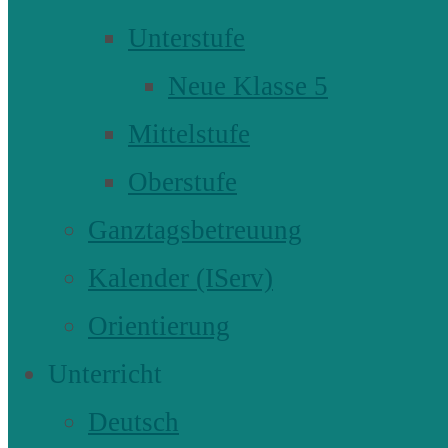
Unterstufe
Neue Klasse 5
Mittelstufe
Oberstufe
Ganztagsbetreuung
Kalender (IServ)
Orientierung
Unterricht
Deutsch