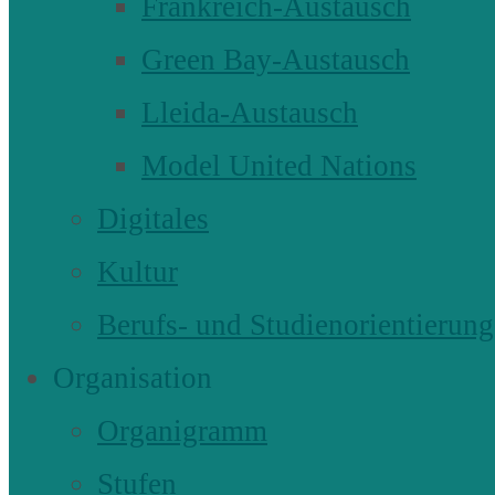
Frankreich-Austausch
Green Bay-Austausch
Lleida-Austausch
Model United Nations
Digitales
Kultur
Berufs- und Studienorientierung
Organisation
Organigramm
Stufen