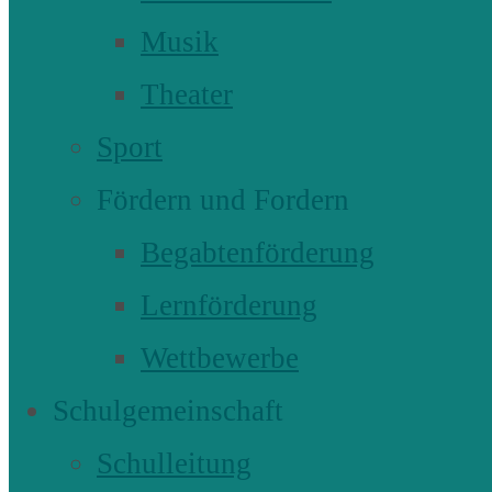
Musik
Theater
Sport
Fördern und Fordern
Begabtenförderung
Lernförderung
Wettbewerbe
Schulgemeinschaft
Schulleitung