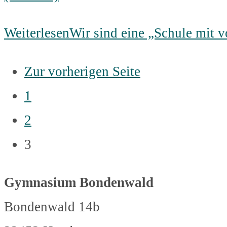
Weiterlesen
Wir sind eine „Schule mit v
Zur vorherigen Seite
1
2
3
Gymnasium Bondenwald
Bondenwald 14b