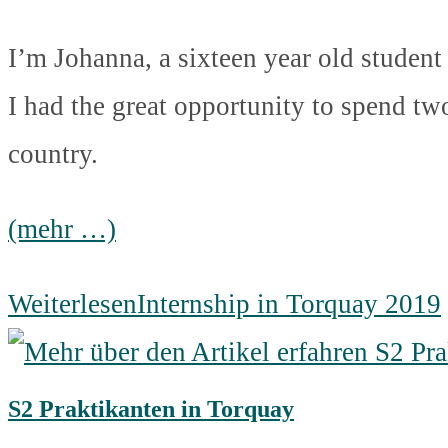
I’m Johanna, a sixteen year old studen
I had the great opportunity to spend t
country.
(mehr …)
Weiterlesen
Internship in Torquay 2019
S2 Praktikanten in Torquay