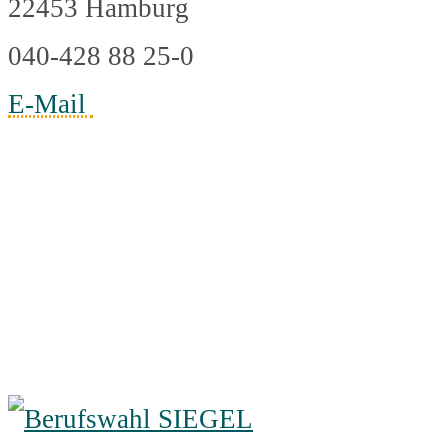
22453 Hamburg
040-428 88 25-0
E-Mail