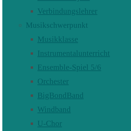
Verbindungslehrer
Musikschwerpunkt
Musikklasse
Instrumentalunterricht
Ensemble-Spiel 5/6
Orchester
BigBondBand
Windband
U-Chor