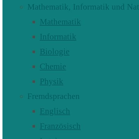
Mathematik, Informatik und Nat
Mathematik
Informatik
Biologie
Chemie
Physik
Fremdsprachen
Englisch
Französisch