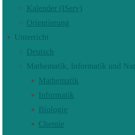
Kalender (IServ)
Orientierung
Unterricht
Deutsch
Mathematik, Informatik und Nat
Mathematik
Informatik
Biologie
Chemie