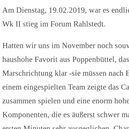
Am Dienstag, 19.02.2019, war es endli
Wk II stieg im Forum Rahlstedt.
Hatten wir uns im November noch souve
haushohe Favorit aus Poppenbüttel, da
Marschrichtung klar -sie müssen nach 
einem eingespielten Team zeigte das Ca
zusammen spielen und eine enorm hohe 
Komponenten, die es äußerst schwer m
ersten Minuten sehr ausgeglichen, Cha