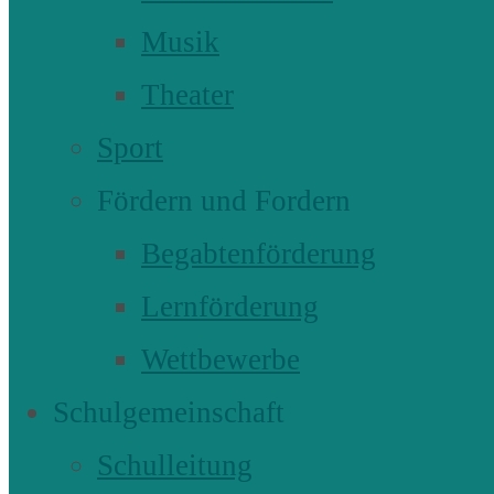
Musik
Theater
Sport
Fördern und Fordern
Begabtenförderung
Lernförderung
Wettbewerbe
Schulgemeinschaft
Schulleitung