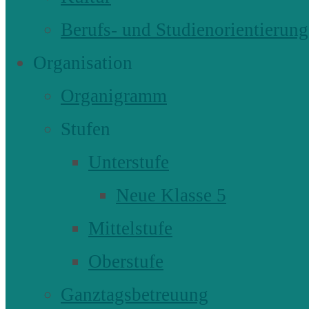
Berufs- und Studienorientierung
Organisation
Organigramm
Stufen
Unterstufe
Neue Klasse 5
Mittelstufe
Oberstufe
Ganztagsbetreuung