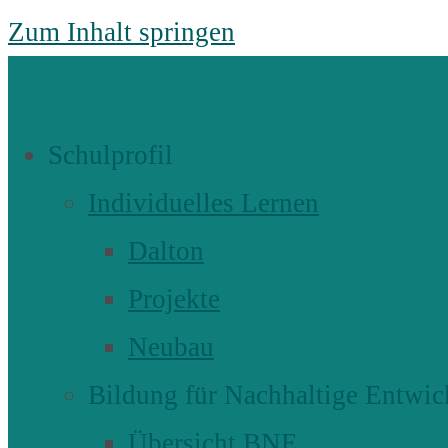
Zum Inhalt springen
Schulprofil
Individuelles Lernen
Dalton
Projekte
Neubau
Bildung für Nachhaltige Entwic
Übersicht BNE