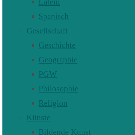
Latein
Spanisch
Gesellschaft
Geschichte
Geographie
PGW
Philosophie
Religion
Künste
Bildende Kunst