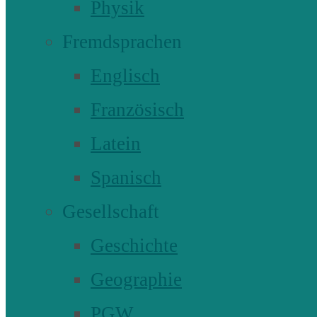
Physik
Fremdsprachen
Englisch
Französisch
Latein
Spanisch
Gesellschaft
Geschichte
Geographie
PGW