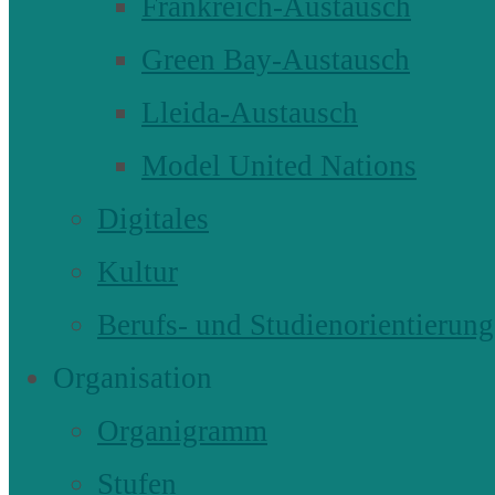
Frankreich-Austausch
Green Bay-Austausch
Lleida-Austausch
Model United Nations
Digitales
Kultur
Berufs- und Studienorientierung
Organisation
Organigramm
Stufen