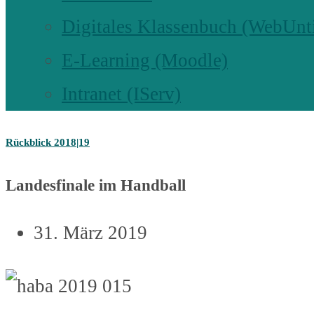
Digitales Klassenbuch (WebUnt
E-Learning (Moodle)
Intranet (IServ)
Rückblick 2018|19
Landesfinale im Handball
31. März 2019