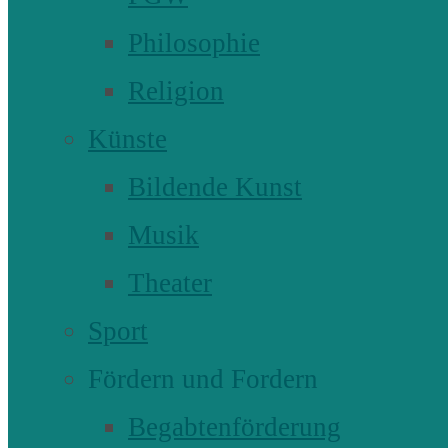
Philosophie
Religion
Künste
Bildende Kunst
Musik
Theater
Sport
Fördern und Fordern
Begabtenförderung