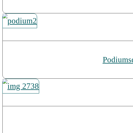
Podiums