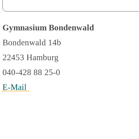
Gymnasium Bondenwald
Bondenwald 14b
22453 Hamburg
040-428 88 25-0
E-Mail