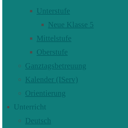
Unterstufe
Neue Klasse 5
Mittelstufe
Oberstufe
Ganztagsbetreuung
Kalender (IServ)
Orientierung
Unterricht
Deutsch