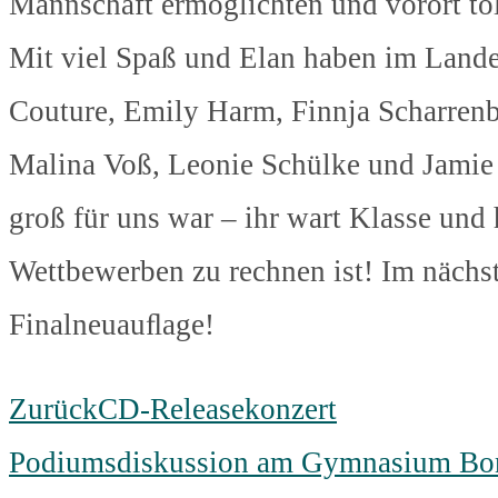
Mannschaft ermöglichten und vorort tol
Mit viel Spaß und Elan haben im Lande
Couture, Emily Harm, Finnja Scharrenb
Malina Voß, Leonie Schülke und Jamie
groß für uns war – ihr wart Klasse un
Wettbewerben zu rechnen ist! Im nächst
Finalneuauﬂage!
Zurück
CD-Releasekonzert
Podiumsdiskussion am Gymnasium Bo