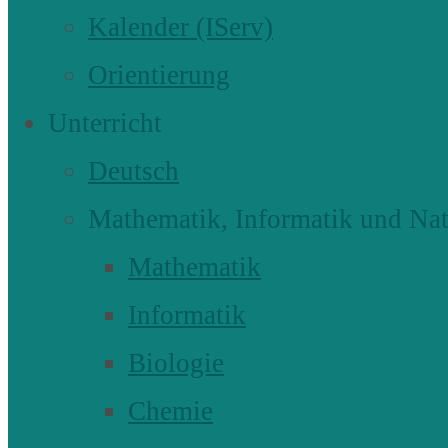
Kalender (IServ)
Orientierung
Unterricht
Deutsch
Mathematik, Informatik und Nat
Mathematik
Informatik
Biologie
Chemie