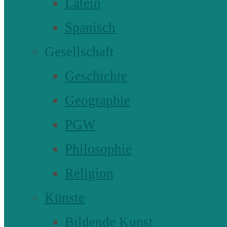
Latein
Spanisch
Gesellschaft
Geschichte
Geographie
PGW
Philosophie
Religion
Künste
Bildende Kunst