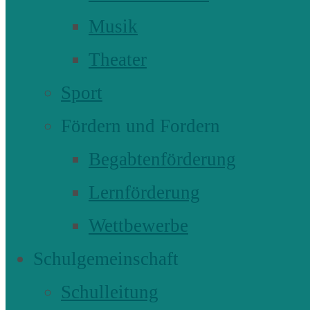
Musik
Theater
Sport
Fördern und Fordern
Begabtenförderung
Lernförderung
Wettbewerbe
Schulgemeinschaft
Schulleitung