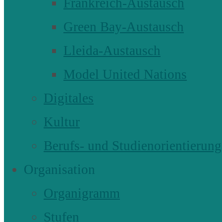
Frankreich-Austausch
Green Bay-Austausch
Lleida-Austausch
Model United Nations
Digitales
Kultur
Berufs- und Studienorientierung
Organisation
Organigramm
Stufen