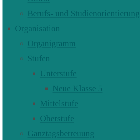
Berufs- und Studienorientierung
Organisation
Organigramm
Stufen
Unterstufe
Neue Klasse 5
Mittelstufe
Oberstufe
Ganztagsbetreuung