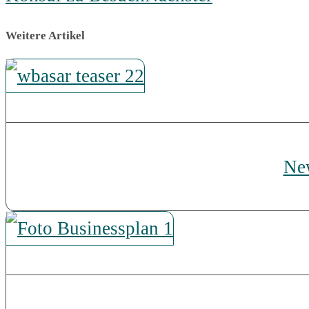
Weitere Artikel
New