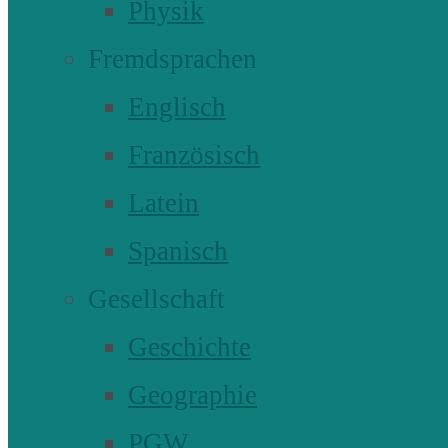
Physik
Fremdsprachen
Englisch
Französisch
Latein
Spanisch
Gesellschaft
Geschichte
Geographie
PGW