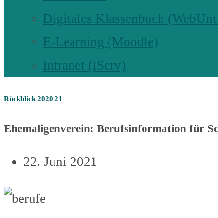
Digitales Klassenbuch (WebUnt
E-Learning (Moodle)
Intranet (IServ)
Rückblick 2020|21
Ehemaligenverein: Berufsinformation für S
22. Juni 2021