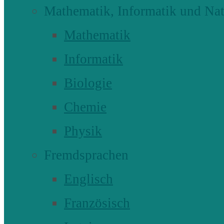
Mathematik, Informatik und Nat
Mathematik
Informatik
Biologie
Chemie
Physik
Fremdsprachen
Englisch
Französisch