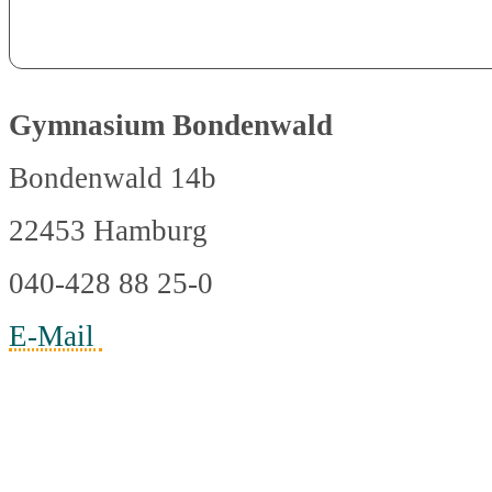
Gymnasium Bondenwald
Bondenwald 14b
22453 Hamburg
040-428 88 25-0
E-Mail