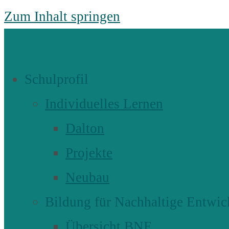
Zum Inhalt springen
Schulprofil
Individuelles Lernen
Dalton
Projekte
Neubau
Bildung für Nachhaltige Entwic
Übersicht BNE