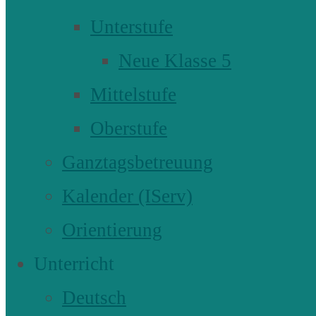
Unterstufe
Neue Klasse 5
Mittelstufe
Oberstufe
Ganztagsbetreuung
Kalender (IServ)
Orientierung
Unterricht
Deutsch