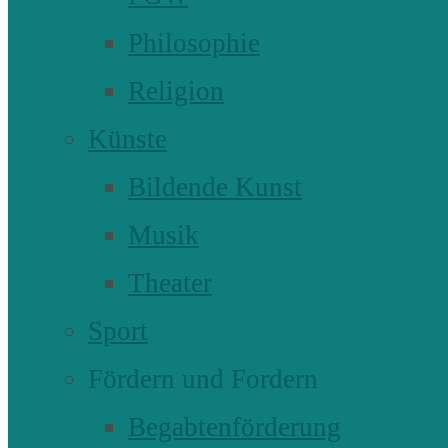
Philosophie
Religion
Künste
Bildende Kunst
Musik
Theater
Sport
Fördern und Fordern
Begabtenförderung