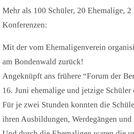
Mehr als 100 Schüler, 20 Ehemalige, 2
Konferenzen:
Mit der vom Ehemaligenverein organisie
am Bondenwald zurück!
Angeknüpft ans frühere “Forum der Beru
16. Juni ehemalige und jetzige Schüler 
Für je zwei Stunden konnten die Schül
ihren Ausbildungen, Werdegängen und B
Und durch die Ehemaligen waren die unte