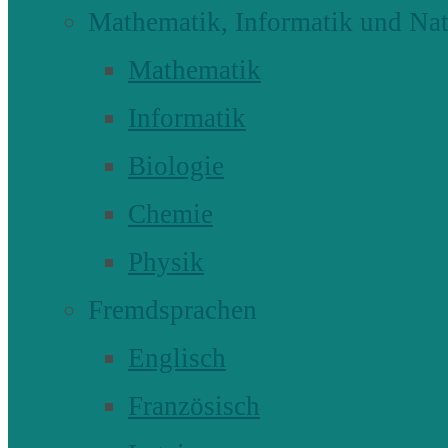
Mathematik, Informatik und Nat
Mathematik
Informatik
Biologie
Chemie
Physik
Fremdsprachen
Englisch
Französisch