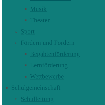
Musik
Theater
Sport
Fördern und Fordern
Begabtenförderung
Lernförderung
Wettbewerbe
Schulgemeinschaft
Schulleitung