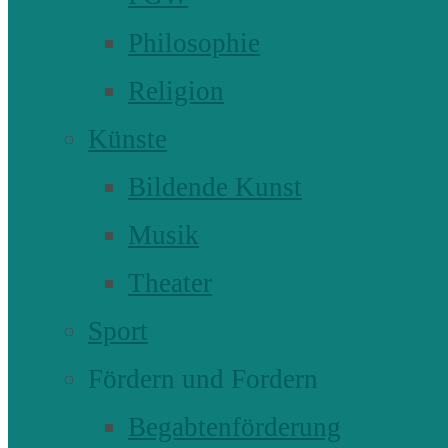
Philosophie
Religion
Künste
Bildende Kunst
Musik
Theater
Sport
Fördern und Fordern
Begabtenförderung