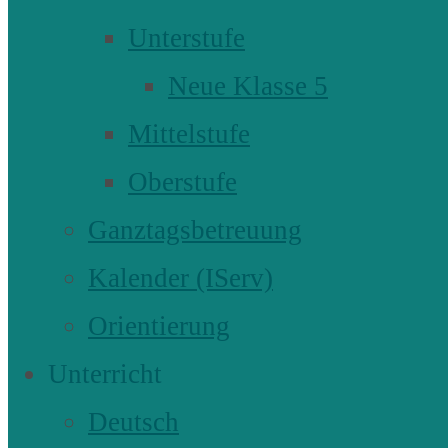
Unterstufe
Neue Klasse 5
Mittelstufe
Oberstufe
Ganztagsbetreuung
Kalender (IServ)
Orientierung
Unterricht
Deutsch