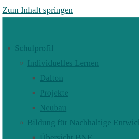
Zum Inhalt springen
Schulprofil
Individuelles Lernen
Dalton
Projekte
Neubau
Bildung für Nachhaltige Entwic
Übersicht BNE