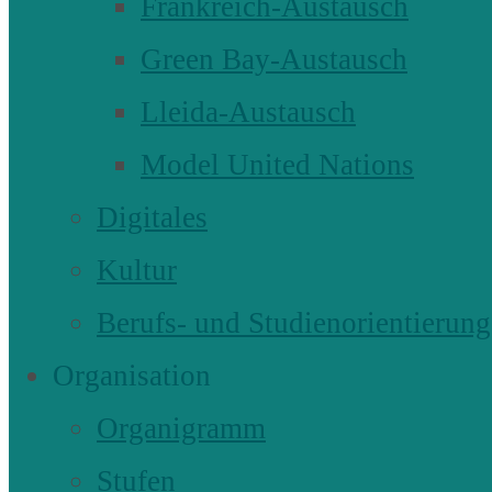
Frankreich-Austausch
Green Bay-Austausch
Lleida-Austausch
Model United Nations
Digitales
Kultur
Berufs- und Studienorientierung
Organisation
Organigramm
Stufen