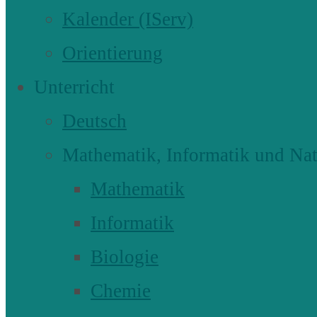
Kalender (IServ)
Orientierung
Unterricht
Deutsch
Mathematik, Informatik und Nat
Mathematik
Informatik
Biologie
Chemie