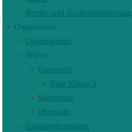
Berufs- und Studienorientierung
Organisation
Organigramm
Stufen
Unterstufe
Neue Klasse 5
Mittelstufe
Oberstufe
Ganztagsbetreuung