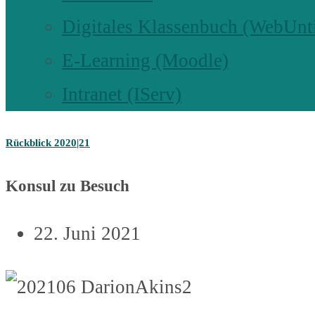
Digitales Klassenbuch (WebUnt
E-Learning (Moodle)
Intranet (IServ)
Rückblick 2020|21
Konsul zu Besuch
22. Juni 2021