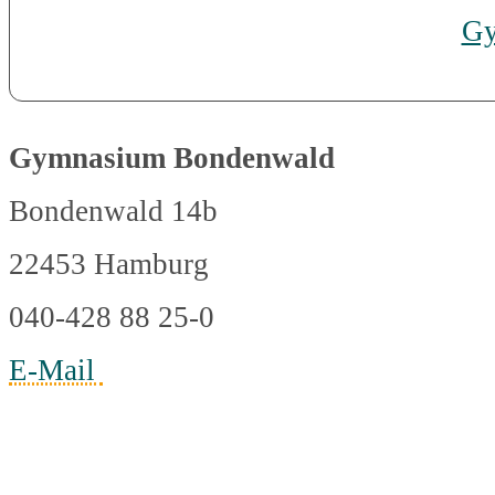
Gy
Gymnasium Bondenwald
Bondenwald 14b
22453 Hamburg
040-428 88 25-0
E-Mail