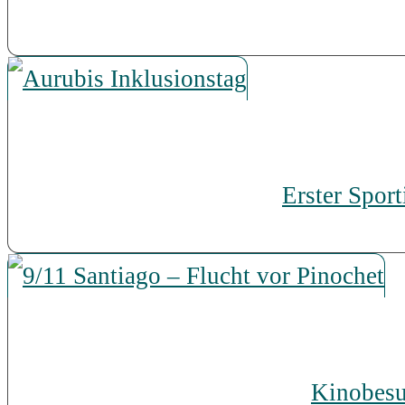
Erster Spo
Kinobesu