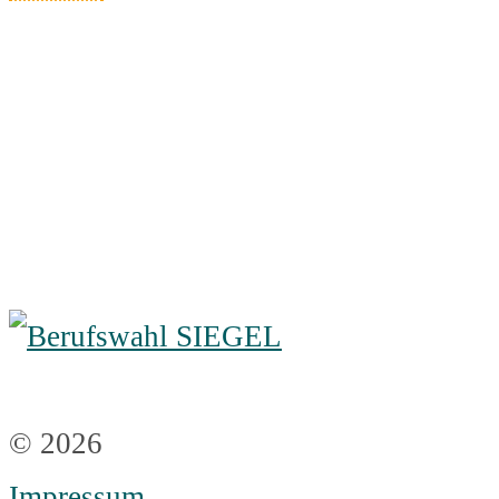
© 2026
Impressum