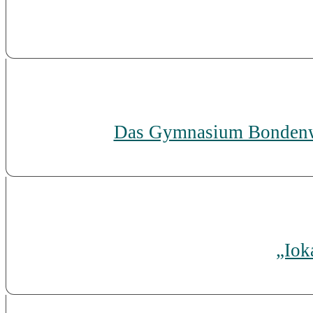
Das Gymnasium Bondenw
„Iok