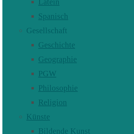
Latein
Spanisch
Gesellschaft
Geschichte
Geographie
PGW
Philosophie
Religion
Künste
Bildende Kunst