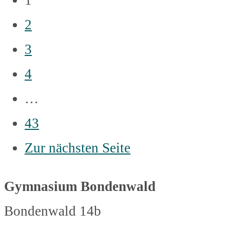
2
3
4
…
43
Zur nächsten Seite
Gymnasium Bondenwald
Bondenwald 14b