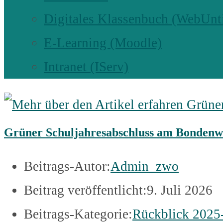
Digitales Klassenbuch (WebUnt
E-Learning (Moodle)
Intranet (IServ)
Grüner Schuljahresabschluss am Bondenw
Beitrags-Autor:
Admin_zwo
Beitrag veröffentlicht:
9. Juli 2026
Beitrags-Kategorie:
Rückblick 2025