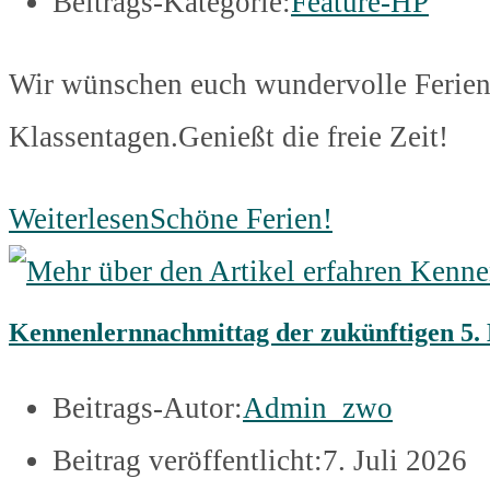
Beitrags-Kategorie:
Feature-HP
Wir wünschen euch wundervolle Ferien!
Klassentagen.Genießt die freie Zeit!
Weiterlesen
Schöne Ferien!
Kennenlernnachmittag der zukünftigen 5. 
Beitrags-Autor:
Admin_zwo
Beitrag veröffentlicht:
7. Juli 2026