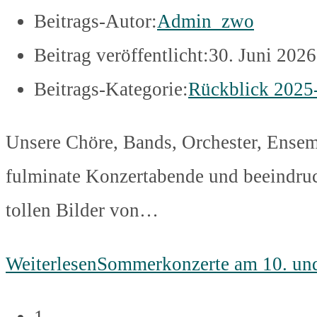
Beitrags-Autor:
Admin_zwo
Beitrag veröffentlicht:
30. Juni 2026
Beitrags-Kategorie:
Rückblick 2025
Unsere Chöre, Bands, Orchester, Ensem
fulminate Konzertabende und beeindruc
tollen Bilder von…
Weiterlesen
Sommerkonzerte am 10. und
1