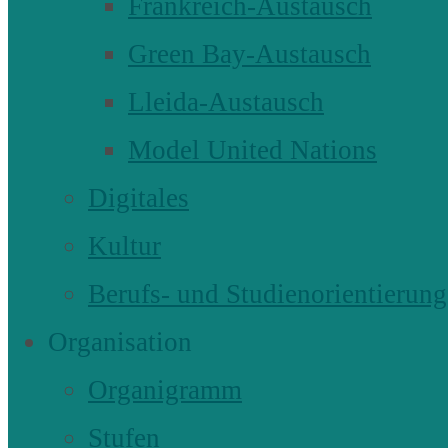
Frankreich-Austausch
Green Bay-Austausch
Lleida-Austausch
Model United Nations
Digitales
Kultur
Berufs- und Studienorientierung
Organisation
Organigramm
Stufen