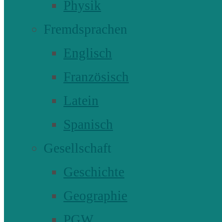
Physik
Fremdsprachen
Englisch
Französisch
Latein
Spanisch
Gesellschaft
Geschichte
Geographie
PGW