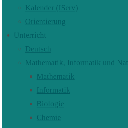
Kalender (IServ)
Orientierung
Unterricht
Deutsch
Mathematik, Informatik und Nat
Mathematik
Informatik
Biologie
Chemie