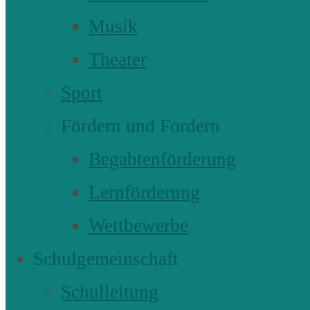
Musik
Theater
Sport
Fördern und Fordern
Begabtenförderung
Lernförderung
Wettbewerbe
Schulgemeinschaft
Schulleitung