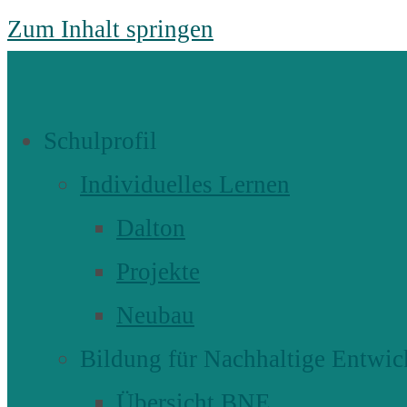
Zum Inhalt springen
Schulprofil
Individuelles Lernen
Dalton
Projekte
Neubau
Bildung für Nachhaltige Entwic
Übersicht BNE