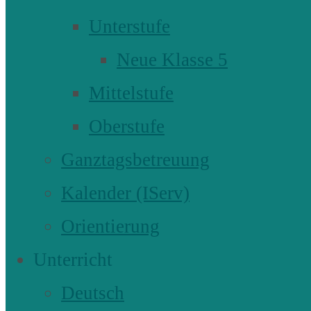
Unterstufe
Neue Klasse 5
Mittelstufe
Oberstufe
Ganztagsbetreuung
Kalender (IServ)
Orientierung
Unterricht
Deutsch