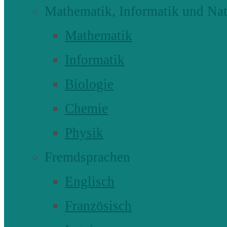
Mathematik, Informatik und Nat
Mathematik
Informatik
Biologie
Chemie
Physik
Fremdsprachen
Englisch
Französisch