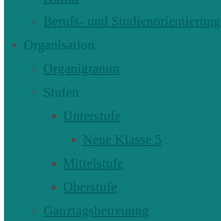
Berufs- und Studienorientierung
Organisation
Organigramm
Stufen
Unterstufe
Neue Klasse 5
Mittelstufe
Oberstufe
Ganztagsbetreuung