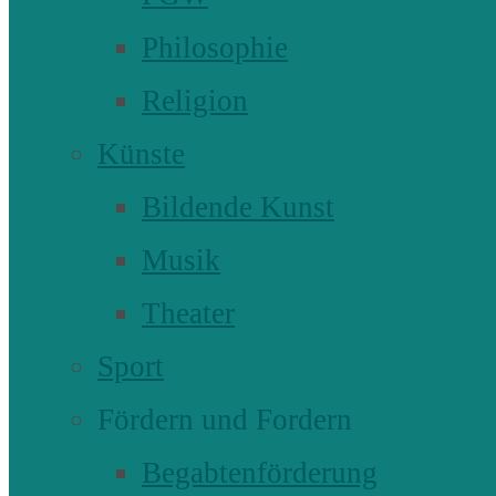
Philosophie
Religion
Künste
Bildende Kunst
Musik
Theater
Sport
Fördern und Fordern
Begabtenförderung