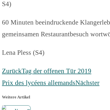
S4)
60 Minuten beeindruckende Klangerlebn
gemeinsamen Restaurantbesuch wortwör
Lena Pless (S4)
Zurück
Tag der offenen Tür 2019
Prix des lycéens allemands
Nächster
Weitere Artikel