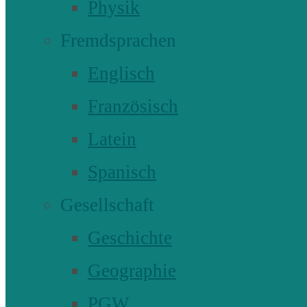
Physik
Fremdsprachen
Englisch
Französisch
Latein
Spanisch
Gesellschaft
Geschichte
Geographie
PGW