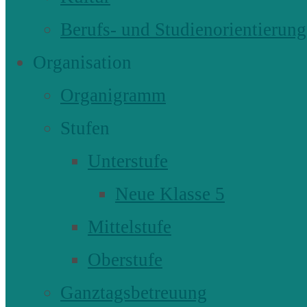
Berufs- und Studienorientierung
Organisation
Organigramm
Stufen
Unterstufe
Neue Klasse 5
Mittelstufe
Oberstufe
Ganztagsbetreuung