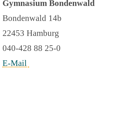
Gymnasium Bondenwald
Bondenwald 14b
22453 Hamburg
040-428 88 25-0
E-Mail