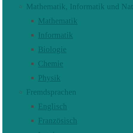
Mathematik, Informatik und Nat
Mathematik
Informatik
Biologie
Chemie
Physik
Fremdsprachen
Englisch
Französisch