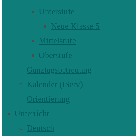
Unterstufe
Neue Klasse 5
Mittelstufe
Oberstufe
Ganztagsbetreuung
Kalender (IServ)
Orientierung
Unterricht
Deutsch