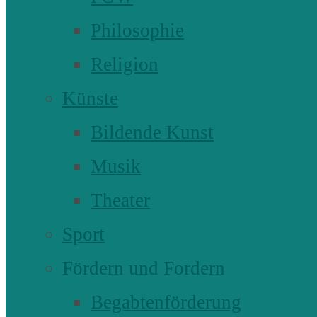
Philosophie
Religion
Künste
Bildende Kunst
Musik
Theater
Sport
Fördern und Fordern
Begabtenförderung