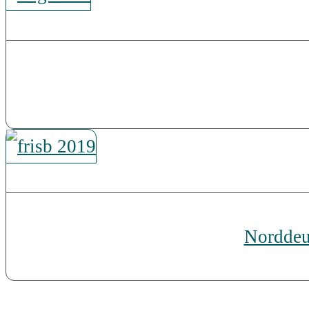
Norddeut