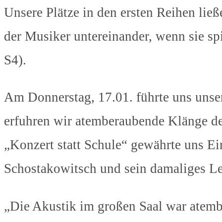
Unsere Plätze in den ersten Reihen lie
der Musiker untereinander, wenn sie spi
S4).
Am Donnerstag, 17.01. führte uns unse
erfuhren wir atemberaubende Klänge d
„Konzert statt Schule“ gewährte uns Ei
Schostakowitsch und sein damaliges L
„Die Akustik im großen Saal war atemb