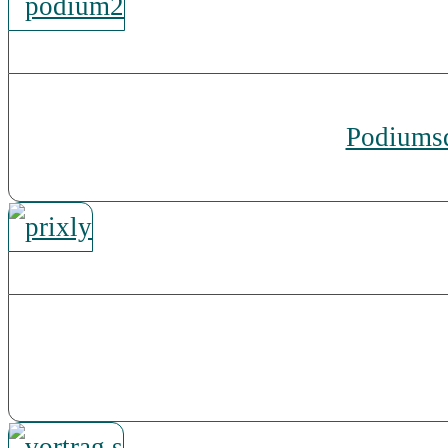
Podiums