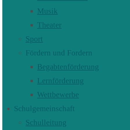
Musik
Theater
Sport
Fördern und Fordern
Begabtenförderung
Lernförderung
Wettbewerbe
Schulgemeinschaft
Schulleitung