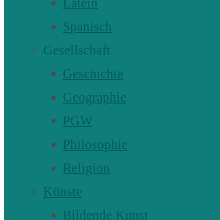
Latein
Spanisch
Gesellschaft
Geschichte
Geographie
PGW
Philosophie
Religion
Künste
Bildende Kunst