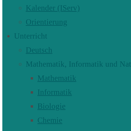
Kalender (IServ)
Orientierung
Unterricht
Deutsch
Mathematik, Informatik und Nat
Mathematik
Informatik
Biologie
Chemie