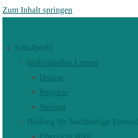
Zum Inhalt springen
Schulprofil
Individuelles Lernen
Dalton
Projekte
Neubau
Bildung für Nachhaltige Entwic
Übersicht BNE