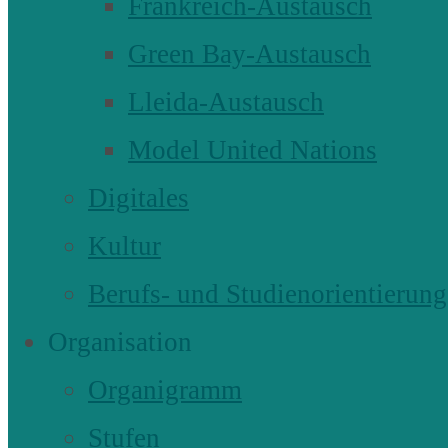
Frankreich-Austausch
Green Bay-Austausch
Lleida-Austausch
Model United Nations
Digitales
Kultur
Berufs- und Studienorientierung
Organisation
Organigramm
Stufen