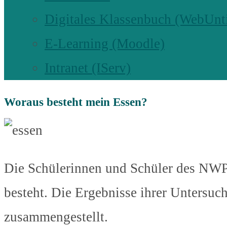
Digitales Klassenbuch (WebUnt
E-Learning (Moodle)
Intranet (IServ)
Woraus besteht mein Essen?
Die Schülerinnen und Schüler des NWP K
besteht. Die Ergebnisse ihrer Untersuc
zusammengestellt.