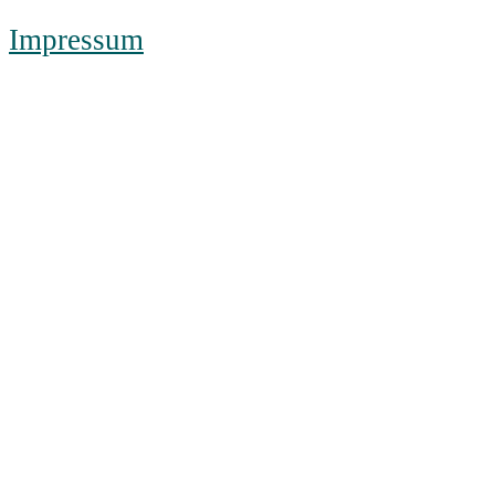
Impressum