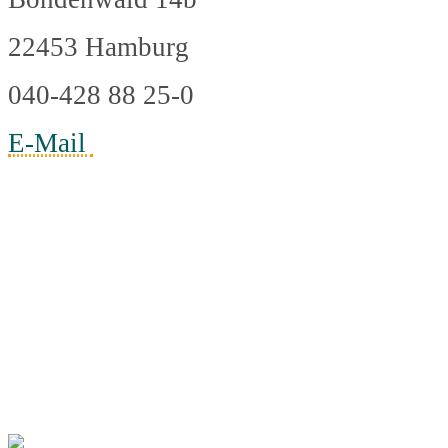
22453 Hamburg
040-428 88 25-0
E-Mail