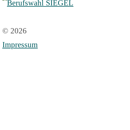
© 2026
Impressum