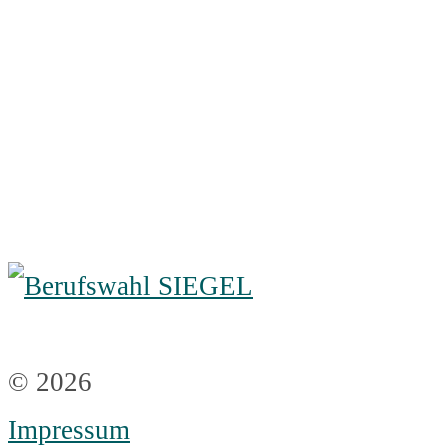
© 2026
Impressum