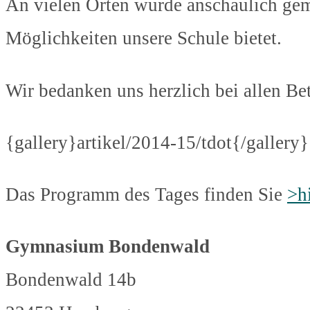
An vielen Orten wurde anschaulich gem
Möglichkeiten unsere Schule bietet.
Wir bedanken uns herzlich bei allen Bete
{gallery}artikel/2014-15/tdot{/gallery}
Das Programm des Tages finden Sie
>h
Gymnasium Bondenwald
Bondenwald 14b