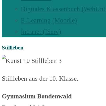
Digitales Klassenbuch (WebUnt
E-Learning (Moodle)
Intranet (IServ)
Stillleben
Stillleben aus der 10. Klasse.
Gymnasium Bondenwald