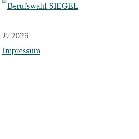
© 2026
Impressum