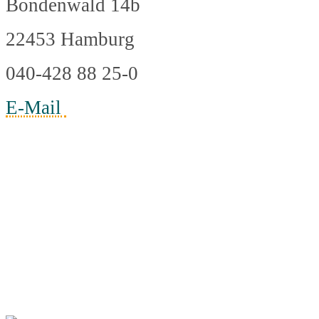
Bondenwald 14b
22453 Hamburg
040-428 88 25-0
E-Mail