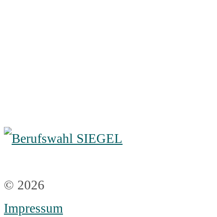
© 2026
Impressum