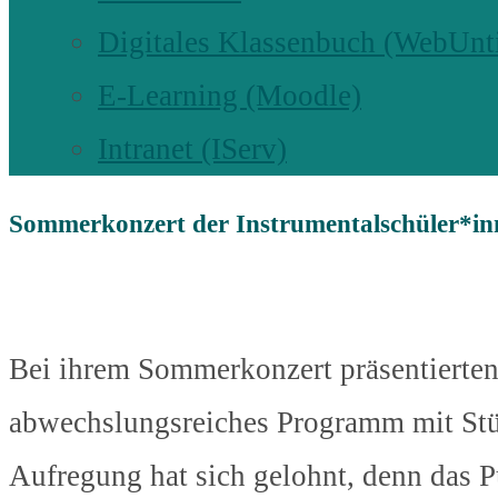
Digitales Klassenbuch (WebUnt
E-Learning (Moodle)
Intranet (IServ)
Sommerkonzert der Instrumentalschüler*inn
Bei ihrem Sommerkonzert präsentierten
abwechslungsreiches Programm mit Stüc
Aufregung hat sich gelohnt, denn das 