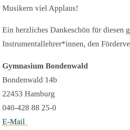
Musikern viel Applaus!
Ein herzliches Dankeschön für diesen g
Instrumentallehrer*innen, den Förderve
Gymnasium Bondenwald
Bondenwald 14b
22453 Hamburg
040-428 88 25-0
E-Mail