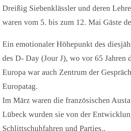
Dreißig Siebenklässler und deren Lehr
waren vom 5. bis zum 12. Mai Gäste d
Ein emotionaler Höhepunkt des diesjä
des D- Day (Jour J), wo vor 65 Jahren 
Europa war auch Zentrum der Gespräch
Europatag.
Im März waren die französischen Aust
Lübeck wurden sie von der Entwicklung
Schlittschuhfahren und Parties..