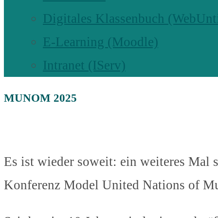
Digitales Klassenbuch (WebUnt
E-Learning (Moodle)
Intranet (IServ)
MUNOM 2025
Es ist wieder soweit: ein weiteres Mal
Konferenz Model United Nations of Mun