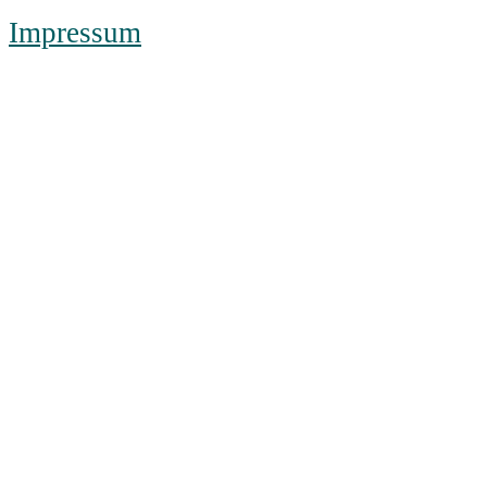
Impressum