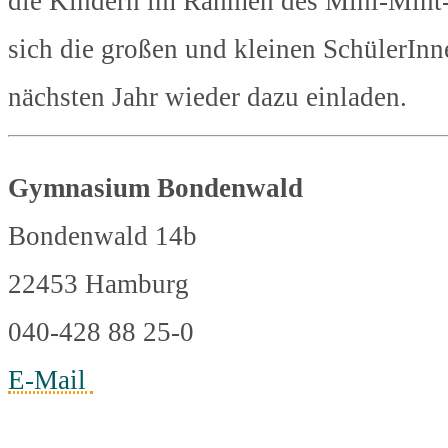
die Kindern im Rahmen des Mini-Mint-
sich die großen und kleinen SchülerInn
nächsten Jahr wieder dazu einladen.
Gymnasium Bondenwald
Bondenwald 14b
22453 Hamburg
040-428 88 25-0
E-Mail