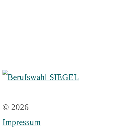
© 2026
Impressum