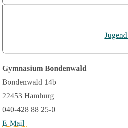
Jugend 
Gymnasium Bondenwald
Bondenwald 14b
22453 Hamburg
040-428 88 25-0
E-Mail