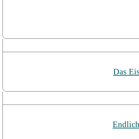
Das Eis
Endlic