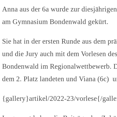
Anna aus der 6a wurde zur diesjährige
am Gymnasium Bondenwald gekürt.
Sie hat in der ersten Runde aus dem p
und die Jury auch mit dem Vorlesen des
Bondenwald im Regionalwettbewerb. Dic
dem 2. Platz landeten und Viana (6c) und
{gallery}artikel/2022-23/vorlese{/gall