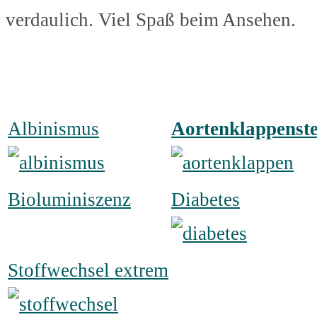
verdaulich. Viel Spaß beim Ansehen.
Albinismus
Aortenklappenst
Bioluminiszenz
Diabetes
Stoffwechsel extrem