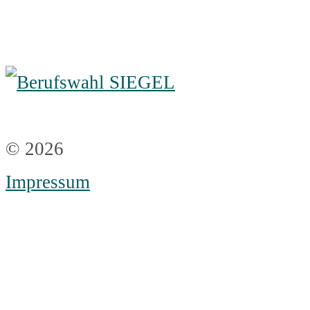
© 2026
Impressum