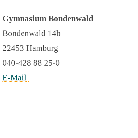
Gymnasium Bondenwald
Bondenwald 14b
22453 Hamburg
040-428 88 25-0
E-Mail