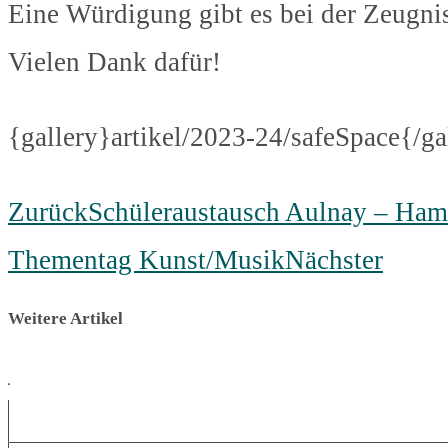
Eine Würdigung gibt es bei der Zeugnis
Vielen Dank dafür!
{gallery}artikel/2023-24/safeSpace{/ga
Zurück
Schüleraustausch Aulnay – Ha
Thementag Kunst/Musik
Nächster
Weitere Artikel