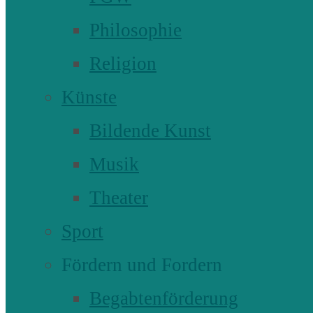
Philosophie
Religion
Künste
Bildende Kunst
Musik
Theater
Sport
Fördern und Fordern
Begabtenförderung