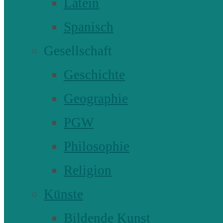
Latein
Spanisch
Gesellschaft
Geschichte
Geographie
PGW
Philosophie
Religion
Künste
Bildende Kunst