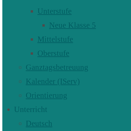
Unterstufe
Neue Klasse 5
Mittelstufe
Oberstufe
Ganztagsbetreuung
Kalender (IServ)
Orientierung
Unterricht
Deutsch