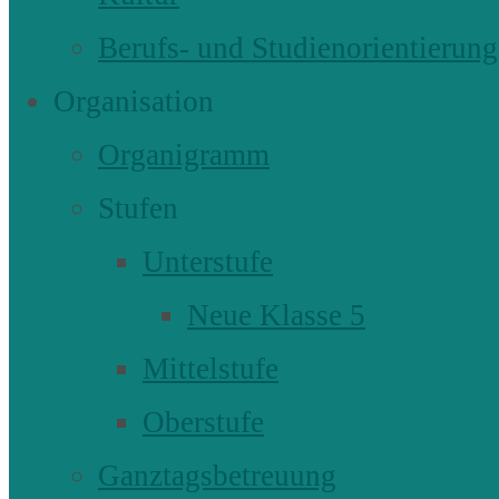
Berufs- und Studienorientierung
Organisation
Organigramm
Stufen
Unterstufe
Neue Klasse 5
Mittelstufe
Oberstufe
Ganztagsbetreuung