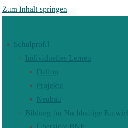
Zum Inhalt springen
Schulprofil
Individuelles Lernen
Dalton
Projekte
Neubau
Bildung für Nachhaltige Entwic
Übersicht BNE