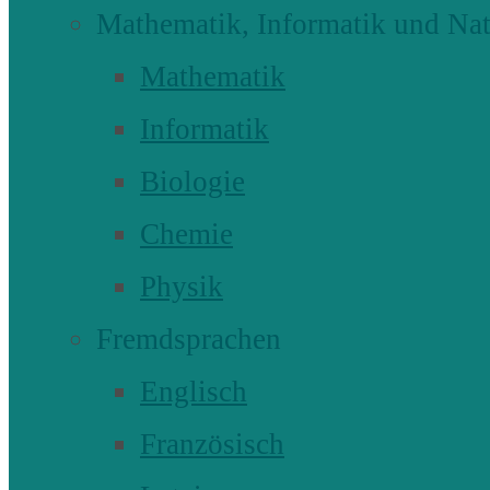
Mathematik, Informatik und Nat
Mathematik
Informatik
Biologie
Chemie
Physik
Fremdsprachen
Englisch
Französisch