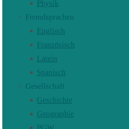
Physik
Fremdsprachen
Englisch
Französisch
Latein
Spanisch
Gesellschaft
Geschichte
Geographie
PGW