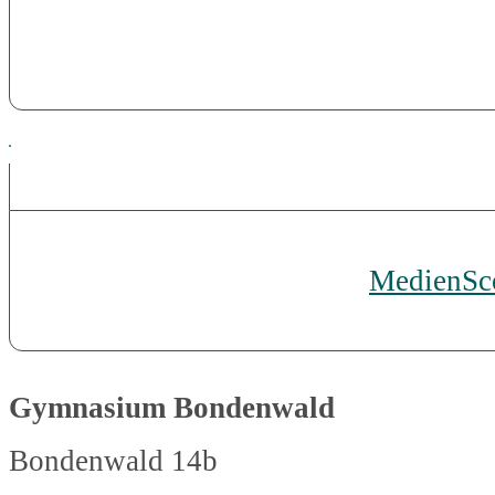
MedienSco
Gymnasium Bondenwald
Bondenwald 14b