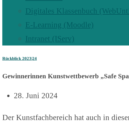
Digitales Klassenbuch (WebUnt
E-Learning (Moodle)
Intranet (IServ)
Rückblick 2023|24
Gewinnerinnen Kunstwettbewerb „Safe Spa
28. Juni 2024
Der Kunstfachbereich hat auch in dies