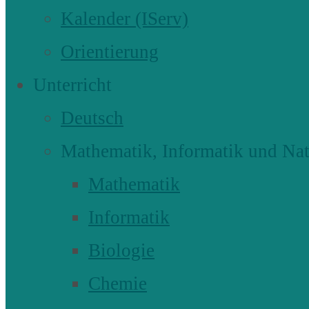
Kalender (IServ)
Orientierung
Unterricht
Deutsch
Mathematik, Informatik und Nat
Mathematik
Informatik
Biologie
Chemie