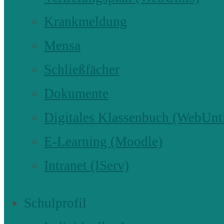
Krankmeldung
Mensa
Schließfächer
Dokumente
Digitales Klassenbuch (WebUnt
E-Learning (Moodle)
Intranet (IServ)
Schulprofil