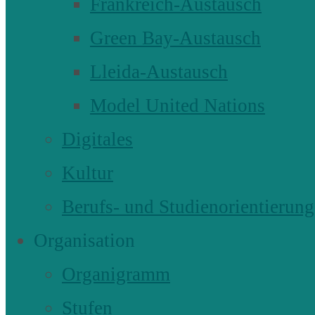
Frankreich-Austausch
Green Bay-Austausch
Lleida-Austausch
Model United Nations
Digitales
Kultur
Berufs- und Studienorientierung
Organisation
Organigramm
Stufen