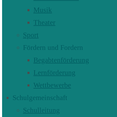
Musik
Theater
Sport
Fördern und Fordern
Begabtenförderung
Lernförderung
Wettbewerbe
Schulgemeinschaft
Schulleitung