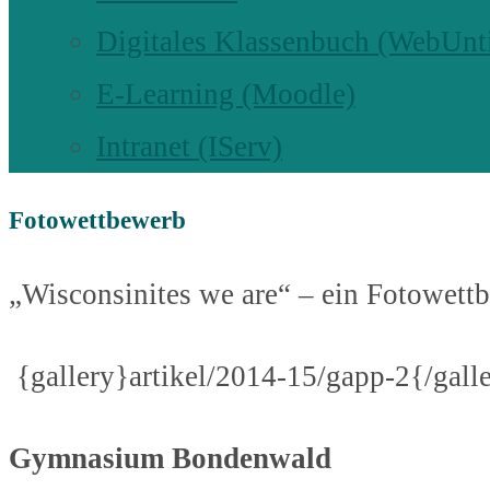
Digitales Klassenbuch (WebUnt
E-Learning (Moodle)
Intranet (IServ)
Fotowettbewerb
„Wisconsinites we are“ – ein Fotowet
{gallery}artikel/2014-15/gapp-2{/gall
Gymnasium Bondenwald