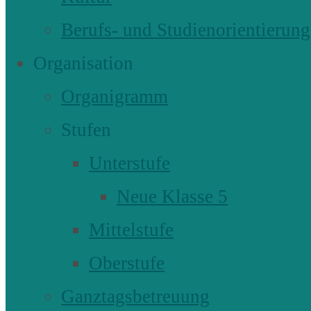
Berufs- und Studienorientierung
Organisation
Organigramm
Stufen
Unterstufe
Neue Klasse 5
Mittelstufe
Oberstufe
Ganztagsbetreuung