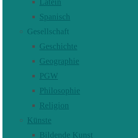
Latein
Spanisch
Gesellschaft
Geschichte
Geographie
PGW
Philosophie
Religion
Künste
Bildende Kunst