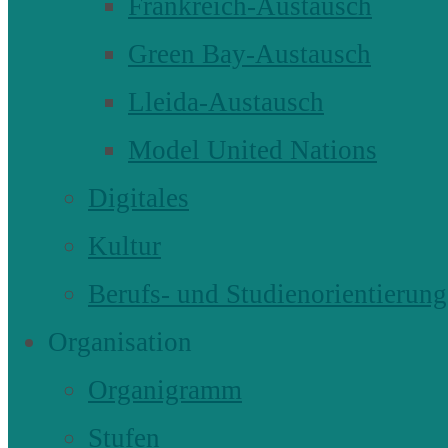
Frankreich-Austausch
Green Bay-Austausch
Lleida-Austausch
Model United Nations
Digitales
Kultur
Berufs- und Studienorientierung
Organisation
Organigramm
Stufen