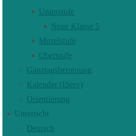
Unterstufe
Neue Klasse 5
Mittelstufe
Oberstufe
Ganztagsbetreuung
Kalender (IServ)
Orientierung
Unterricht
Deutsch