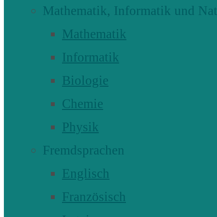
Mathematik, Informatik und Nat
Mathematik
Informatik
Biologie
Chemie
Physik
Fremdsprachen
Englisch
Französisch