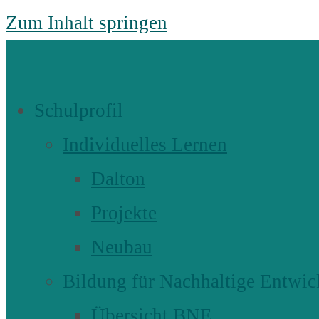
Zum Inhalt springen
Schulprofil
Individuelles Lernen
Dalton
Projekte
Neubau
Bildung für Nachhaltige Entwic
Übersicht BNE