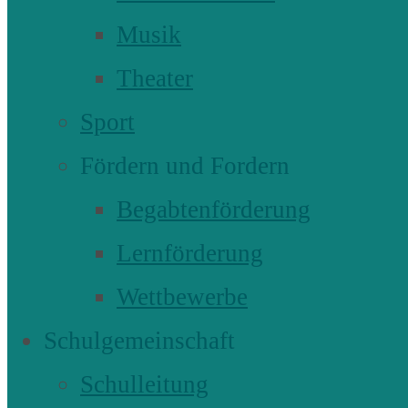
Musik
Theater
Sport
Fördern und Fordern
Begabtenförderung
Lernförderung
Wettbewerbe
Schulgemeinschaft
Schulleitung