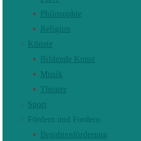
Philosophie
Religion
Künste
Bildende Kunst
Musik
Theater
Sport
Fördern und Fordern
Begabtenförderung