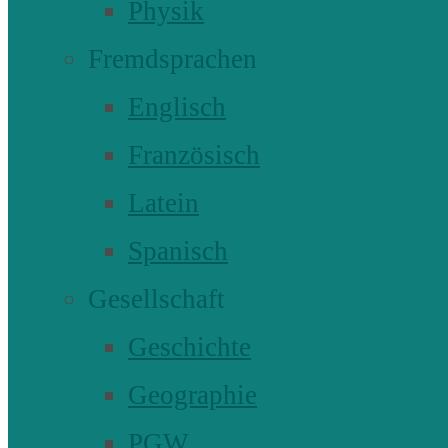
Physik
Fremdsprachen
Englisch
Französisch
Latein
Spanisch
Gesellschaft
Geschichte
Geographie
PGW