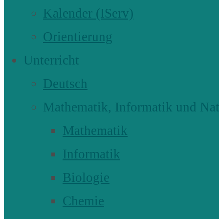
Kalender (IServ)
Orientierung
Unterricht
Deutsch
Mathematik, Informatik und Nat
Mathematik
Informatik
Biologie
Chemie