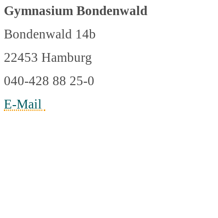
Gymnasium Bondenwald
Bondenwald 14b
22453 Hamburg
040-428 88 25-0
E-Mail