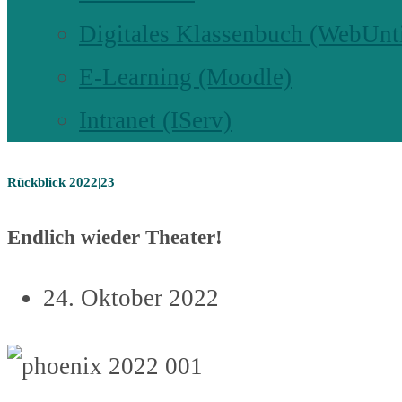
Digitales Klassenbuch (WebUnt
E-Learning (Moodle)
Intranet (IServ)
Rückblick 2022|23
Endlich wieder Theater!
24. Oktober 2022