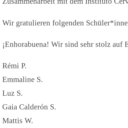
Zusammenarbeit mit dem Instituto Cer
Wir gratulieren folgenden Schüler*inne
¡Enhorabuena! Wir sind sehr stolz auf 
Rémi P.
Emmaline S.
Luz S.
Gaia Calderón S.
Mattis W.