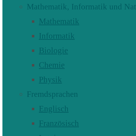
Mathematik, Informatik und Nat
Mathematik
Informatik
Biologie
Chemie
Physik
Fremdsprachen
Englisch
Französisch