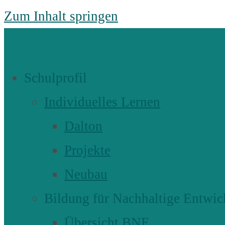
Zum Inhalt springen
Schulprofil
Individuelles Lernen
Dalton
Projekte
Neubau
Bildung für Nachhaltige Entwic
Übersicht BNE