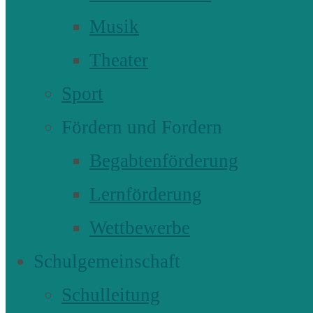
Musik
Theater
Sport
Fördern und Fordern
Begabtenförderung
Lernförderung
Wettbewerbe
Schulgemeinschaft
Schulleitung