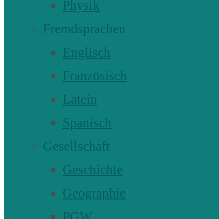
Physik
Fremdsprachen
Englisch
Französisch
Latein
Spanisch
Gesellschaft
Geschichte
Geographie
PGW