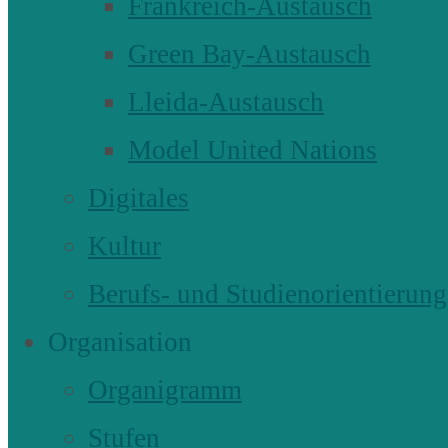
Frankreich-Austausch
Green Bay-Austausch
Lleida-Austausch
Model United Nations
Digitales
Kultur
Berufs- und Studienorientierung
Organisation
Organigramm
Stufen