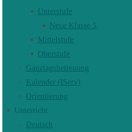
Unterstufe
Neue Klasse 5
Mittelstufe
Oberstufe
Ganztagsbetreuung
Kalender (IServ)
Orientierung
Unterricht
Deutsch