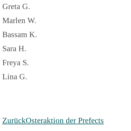
Greta G.
Marlen W.
Bassam K.
Sara H.
Freya S.
Lina G.
Zurück
Osteraktion der Prefects