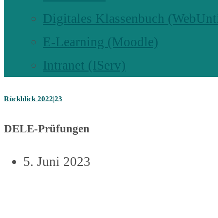
Digitales Klassenbuch (WebUnt
E-Learning (Moodle)
Intranet (IServ)
Rückblick 2022|23
DELE-Prüfungen
5. Juni 2023