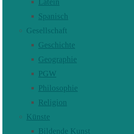
Latein
Spanisch
Gesellschaft
Geschichte
Geographie
PGW
Philosophie
Religion
Künste
Bildende Kunst