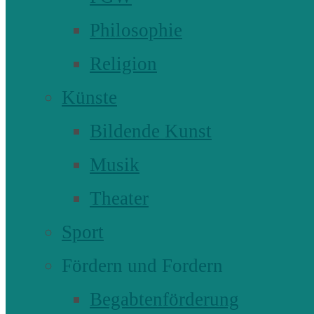
Philosophie
Religion
Künste
Bildende Kunst
Musik
Theater
Sport
Fördern und Fordern
Begabtenförderung