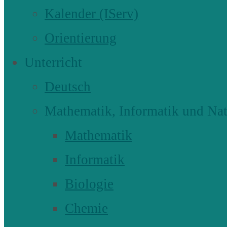
Kalender (IServ)
Orientierung
Unterricht
Deutsch
Mathematik, Informatik und Nat
Mathematik
Informatik
Biologie
Chemie