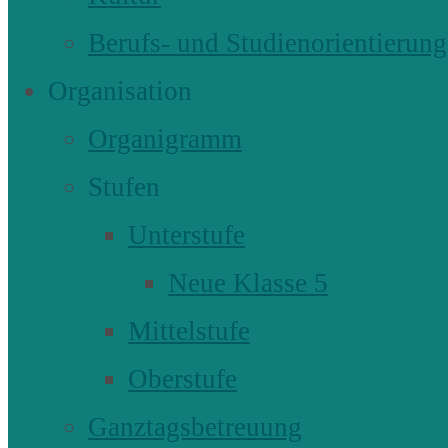
Berufs- und Studienorientierung
Organisation
Organigramm
Stufen
Unterstufe
Neue Klasse 5
Mittelstufe
Oberstufe
Ganztagsbetreuung