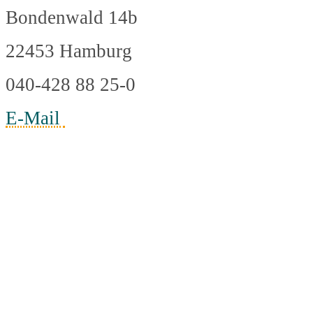
Bondenwald 14b
22453 Hamburg
040-428 88 25-0
E-Mail