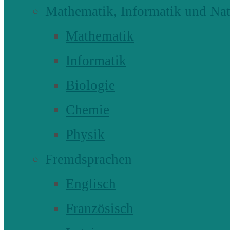
Mathematik, Informatik und Nat
Mathematik
Informatik
Biologie
Chemie
Physik
Fremdsprachen
Englisch
Französisch