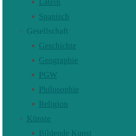
Latein
Spanisch
Gesellschaft
Geschichte
Geographie
PGW
Philosophie
Religion
Künste
Bildende Kunst