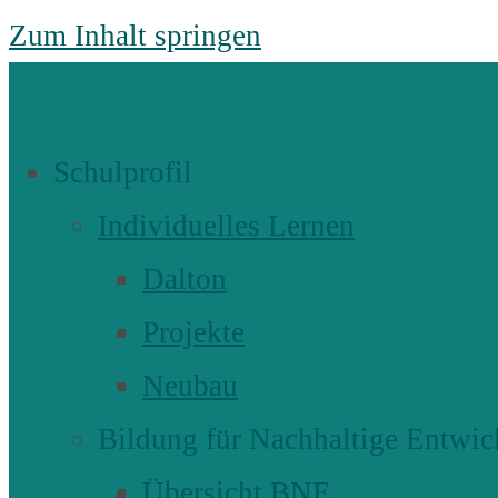
Zum Inhalt springen
Schulprofil
Individuelles Lernen
Dalton
Projekte
Neubau
Bildung für Nachhaltige Entwic
Übersicht BNE