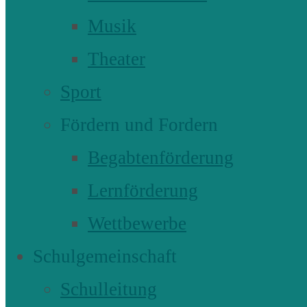
Musik
Theater
Sport
Fördern und Fordern
Begabtenförderung
Lernförderung
Wettbewerbe
Schulgemeinschaft
Schulleitung