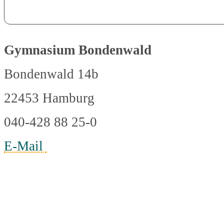
Gymnasium Bondenwald
Bondenwald 14b
22453 Hamburg
040-428 88 25-0
E-Mail