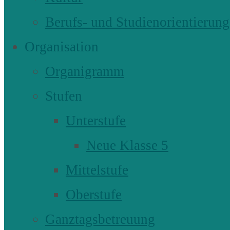
Berufs- und Studienorientierung
Organisation
Organigramm
Stufen
Unterstufe
Neue Klasse 5
Mittelstufe
Oberstufe
Ganztagsbetreuung