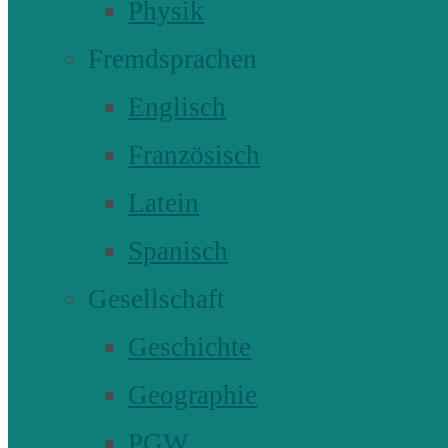
Physik
Fremdsprachen
Englisch
Französisch
Latein
Spanisch
Gesellschaft
Geschichte
Geographie
PGW