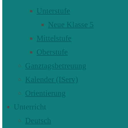
Unterstufe
Neue Klasse 5
Mittelstufe
Oberstufe
Ganztagsbetreuung
Kalender (IServ)
Orientierung
Unterricht
Deutsch