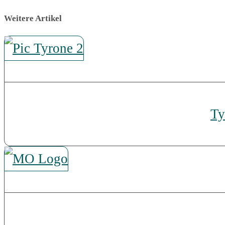
Weitere Artikel
Ty