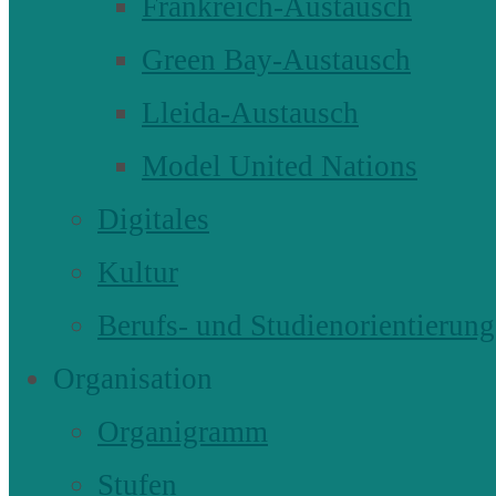
Frankreich-Austausch
Green Bay-Austausch
Lleida-Austausch
Model United Nations
Digitales
Kultur
Berufs- und Studienorientierung
Organisation
Organigramm
Stufen