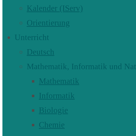
Kalender (IServ)
Orientierung
Unterricht
Deutsch
Mathematik, Informatik und Nat
Mathematik
Informatik
Biologie
Chemie