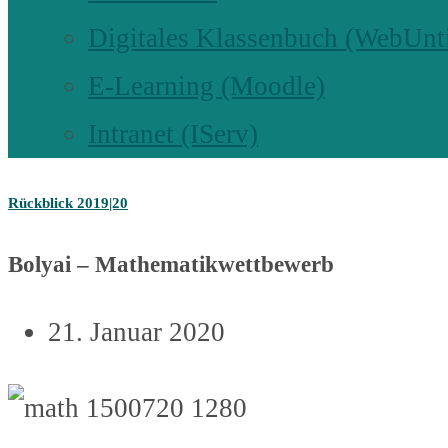
Digitales Klassenbuch (WebUnt
E-Learning (Moodle)
Intranet (IServ)
Rückblick 2019|20
Bolyai – Mathematikwettbewerb
21. Januar 2020