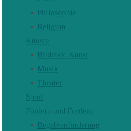
Philosophie
Religion
Künste
Bildende Kunst
Musik
Theater
Sport
Fördern und Fordern
Begabtenförderung