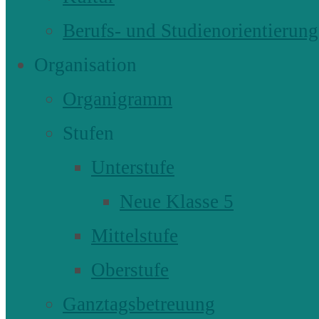
Berufs- und Studienorientierung
Organisation
Organigramm
Stufen
Unterstufe
Neue Klasse 5
Mittelstufe
Oberstufe
Ganztagsbetreuung