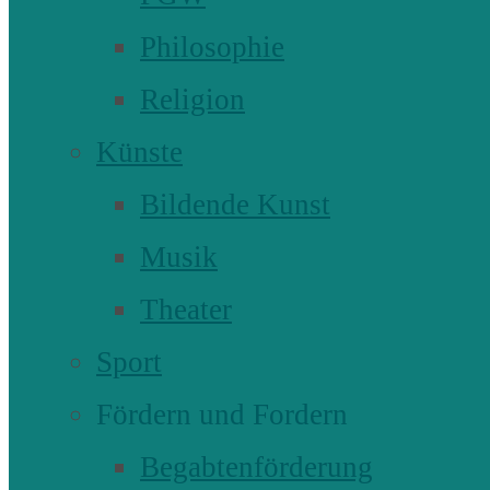
Philosophie
Religion
Künste
Bildende Kunst
Musik
Theater
Sport
Fördern und Fordern
Begabtenförderung