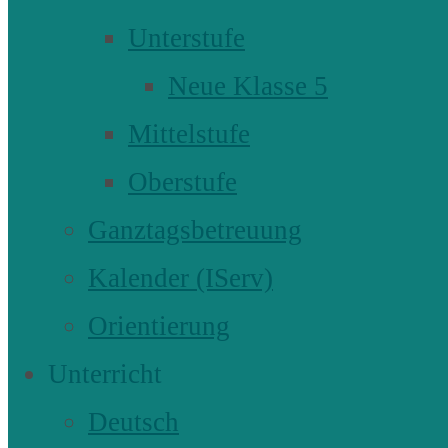
Unterstufe
Neue Klasse 5
Mittelstufe
Oberstufe
Ganztagsbetreuung
Kalender (IServ)
Orientierung
Unterricht
Deutsch