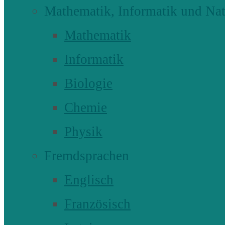
Mathematik, Informatik und Nat
Mathematik
Informatik
Biologie
Chemie
Physik
Fremdsprachen
Englisch
Französisch