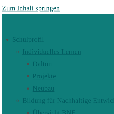
Zum Inhalt springen
Schulprofil
Individuelles Lernen
Dalton
Projekte
Neubau
Bildung für Nachhaltige Entwic
Übersicht BNE