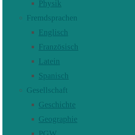
Physik
Fremdsprachen
Englisch
Französisch
Latein
Spanisch
Gesellschaft
Geschichte
Geographie
PGW