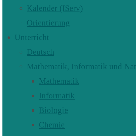
Kalender (IServ)
Orientierung
Unterricht
Deutsch
Mathematik, Informatik und Nat
Mathematik
Informatik
Biologie
Chemie