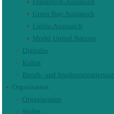
Frankreich-Austausch
Green Bay-Austausch
Lleida-Austausch
Model United Nations
Digitales
Kultur
Berufs- und Studienorientierung
Organisation
Organigramm
Stufen