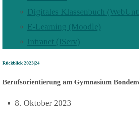
Digitales Klassenbuch (WebUnt
E-Learning (Moodle)
Intranet (IServ)
Rückblick 2023|24
Berufsorientierung am Gymnasium Bondenw
8. Oktober 2023