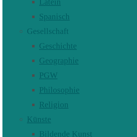
Latein
Spanisch
Gesellschaft
Geschichte
Geographie
PGW
Philosophie
Religion
Künste
Bildende Kunst