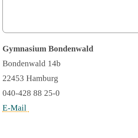
Gymnasium Bondenwald
Bondenwald 14b
22453 Hamburg
040-428 88 25-0
E-Mail