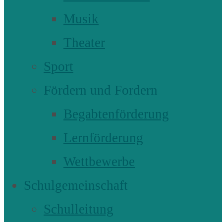
Musik
Theater
Sport
Fördern und Fordern
Begabtenförderung
Lernförderung
Wettbewerbe
Schulgemeinschaft
Schulleitung