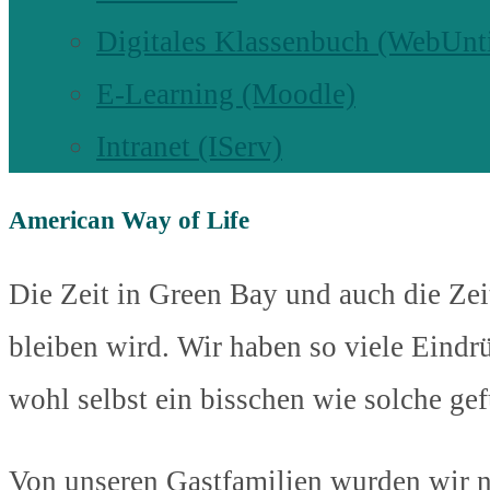
Digitales Klassenbuch (WebUnt
E-Learning (Moodle)
Intranet (IServ)
American Way of Life
Die Zeit in Green Bay und auch die Zei
bleiben wird. Wir haben so viele Eindr
wohl selbst ein bisschen wie solche gef
Von unseren Gastfamilien wurden wir n