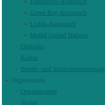
Frankreich-Austausch
Green Bay-Austausch
Lleida-Austausch
Model United Nations
Digitales
Kultur
Berufs- und Studienorientierung
Organisation
Organigramm
Stufen