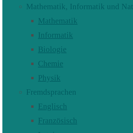
Mathematik, Informatik und Nat
Mathematik
Informatik
Biologie
Chemie
Physik
Fremdsprachen
Englisch
Französisch