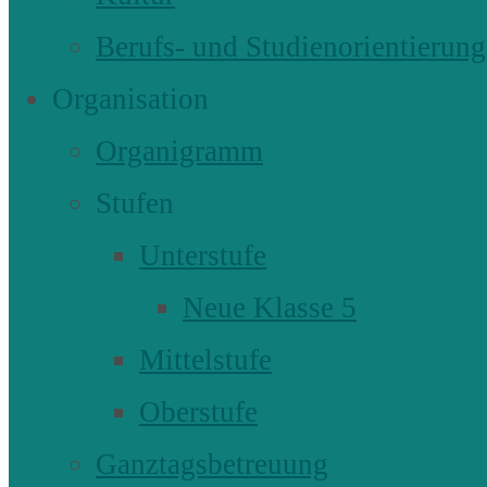
Berufs- und Studienorientierung
Organisation
Organigramm
Stufen
Unterstufe
Neue Klasse 5
Mittelstufe
Oberstufe
Ganztagsbetreuung