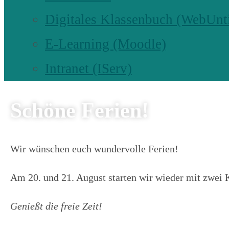
Digitales Klassenbuch (WebUnt
E-Learning (Moodle)
Intranet (IServ)
Schöne Ferien!
Wir wünschen euch wundervolle Ferien!
Am 20. und 21. August starten wir wieder mit zwei 
Genießt die freie Zeit!