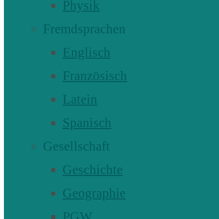
Physik
Fremdsprachen
Englisch
Französisch
Latein
Spanisch
Gesellschaft
Geschichte
Geographie
PGW