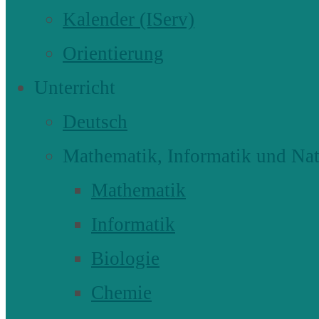
Kalender (IServ)
Orientierung
Unterricht
Deutsch
Mathematik, Informatik und Nat
Mathematik
Informatik
Biologie
Chemie