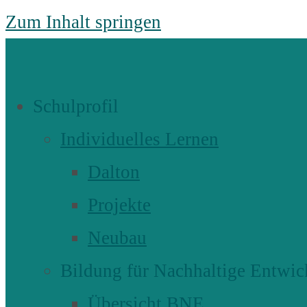
Zum Inhalt springen
Schulprofil
Individuelles Lernen
Dalton
Projekte
Neubau
Bildung für Nachhaltige Entwic
Übersicht BNE