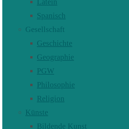
Latein
Spanisch
Gesellschaft
Geschichte
Geographie
PGW
Philosophie
Religion
Künste
Bildende Kunst