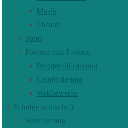
Musik
Theater
Sport
Fördern und Fordern
Begabtenförderung
Lernförderung
Wettbewerbe
Schulgemeinschaft
Schulleitung