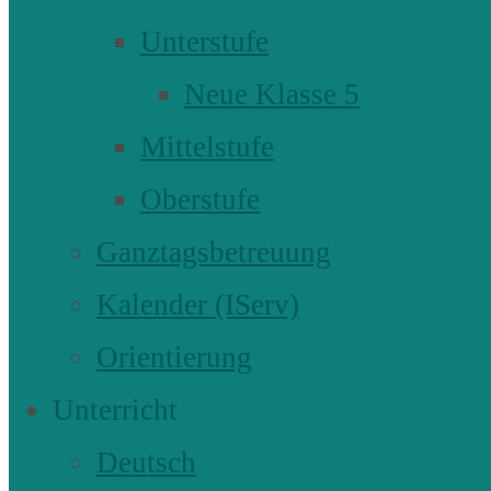
Unterstufe
Neue Klasse 5
Mittelstufe
Oberstufe
Ganztagsbetreuung
Kalender (IServ)
Orientierung
Unterricht
Deutsch