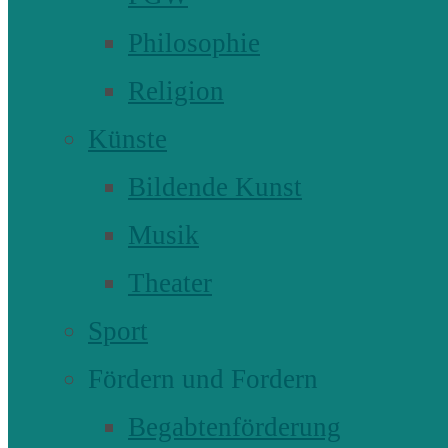
Philosophie
Religion
Künste
Bildende Kunst
Musik
Theater
Sport
Fördern und Fordern
Begabtenförderung