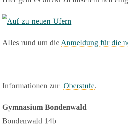
Alles rund um die
Anmeldung für die n
Informationen zur
Oberstufe
.
Gymnasium Bondenwald
Bondenwald 14b