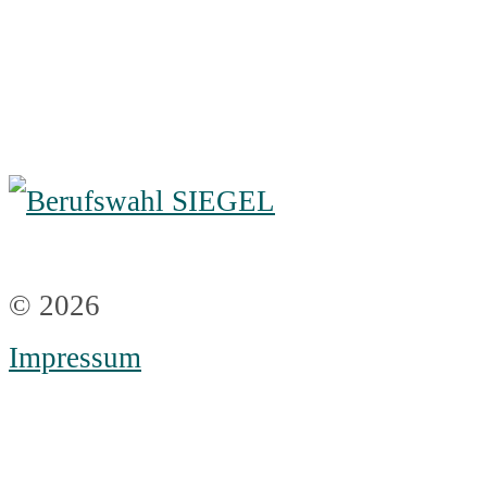
© 2026
Impressum