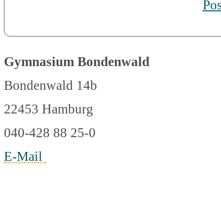
Pos
Gymnasium Bondenwald
Bondenwald 14b
22453 Hamburg
040-428 88 25-0
E-Mail