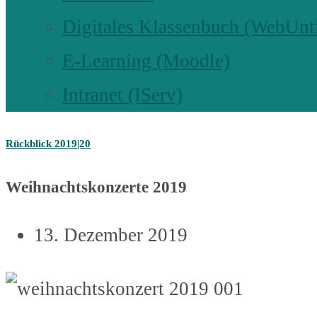
Digitales Klassenbuch (WebUnt
E-Learning (Moodle)
Intranet (IServ)
Rückblick 2019|20
Weihnachtskonzerte 2019
13. Dezember 2019