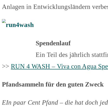
Anlagen in Entwicklungsländern verbes
Spendenlauf
Ein Teil des jährlich stat
>>
RUN 4 WASH – Viva con Agua Spe
Pfandsammeln für den guten Zweck
EIn paar Cent Pfand – die hat doch je