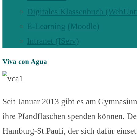
Digitales Klassenbuch (WebUnt
E-Learning (Moodle)
Intranet (IServ)
Viva con Agua
Seit Januar 2013 gibt es am Gymnasium
ihre Pfandflaschen spenden können. Der
Hamburg-St.Pauli, der sich dafür einset