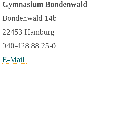
Gymnasium Bondenwald
Bondenwald 14b
22453 Hamburg
040-428 88 25-0
E-Mail