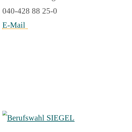
040-428 88 25-0
E-Mail