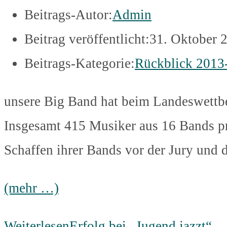
Beitrags-Autor:
Admin
Beitrag veröffentlicht:
31. Oktober 
Beitrags-Kategorie:
Rückblick 2013
unsere Big Band hat beim Landeswettb
Insgesamt 415 Musiker aus 16 Bands p
Schaffen ihrer Bands vor der Jury und 
(mehr …)
Weiterlesen
Erfolg bei „Jugend jazzt“