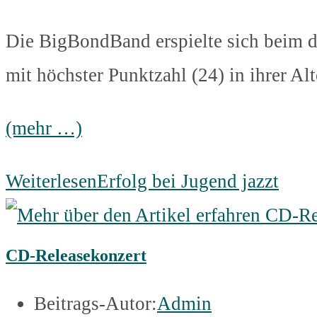
Die BigBondBand erspielte sich beim di
mit höchster Punktzahl (24) in ihrer Alt
(mehr …)
Weiterlesen
Erfolg bei Jugend jazzt
CD-Releasekonzert
Beitrags-Autor:
Admin