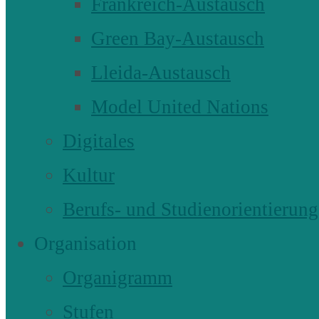
Frankreich-Austausch
Green Bay-Austausch
Lleida-Austausch
Model United Nations
Digitales
Kultur
Berufs- und Studienorientierung
Organisation
Organigramm
Stufen