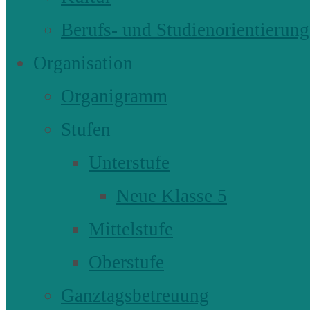
Berufs- und Studienorientierung
Organisation
Organigramm
Stufen
Unterstufe
Neue Klasse 5
Mittelstufe
Oberstufe
Ganztagsbetreuung