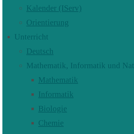
Kalender (IServ)
Orientierung
Unterricht
Deutsch
Mathematik, Informatik und Nat
Mathematik
Informatik
Biologie
Chemie