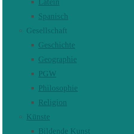
Latein
Spanisch
Gesellschaft
Geschichte
Geographie
PGW
Philosophie
Religion
Künste
Bildende Kunst