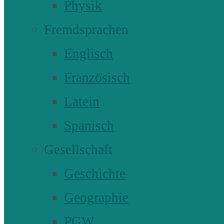
Physik
Fremdsprachen
Englisch
Französisch
Latein
Spanisch
Gesellschaft
Geschichte
Geographie
PGW