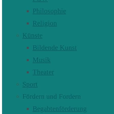
Philosophie
Religion
Künste
Bildende Kunst
Musik
Theater
Sport
Fördern und Fordern
Begabtenförderung