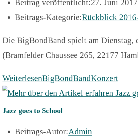
Beitrag veröffentlicht:
27. Juni 2017
Beitrags-Kategorie:
Rückblick 2016
Die BigBondBand spielt am Dienstag, d
(Bramfelder Chaussee 265, 22177 Hamb
Weiterlesen
BigBondBandKonzert
Jazz goes to School
Beitrags-Autor:
Admin