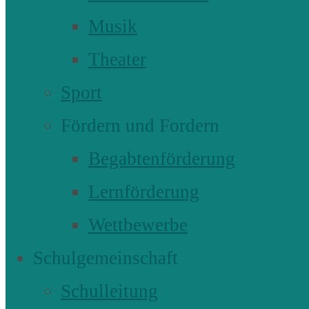
Musik
Theater
Sport
Fördern und Fordern
Begabtenförderung
Lernförderung
Wettbewerbe
Schulgemeinschaft
Schulleitung