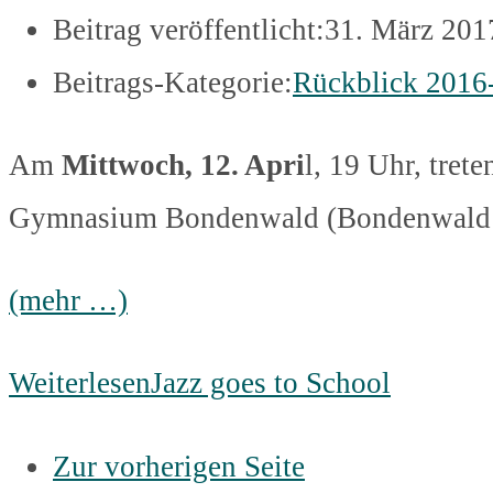
Beitrag veröffentlicht:
31. März 201
Beitrags-Kategorie:
Rückblick 2016
Am
Mittwoch, 12. Apri
l, 19 Uhr, trete
Gymnasium Bondenwald (Bondenwald 1
(mehr …)
Weiterlesen
Jazz goes to School
Zur vorherigen Seite