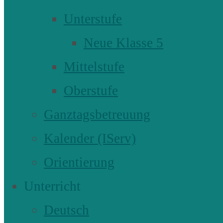
Unterstufe
Neue Klasse 5
Mittelstufe
Oberstufe
Ganztagsbetreuung
Kalender (IServ)
Orientierung
Unterricht
Deutsch