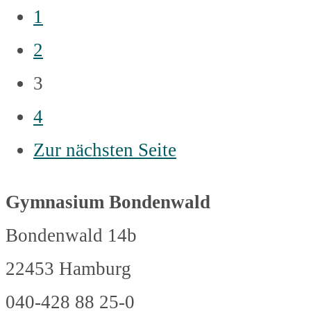
1
2
3
4
Zur nächsten Seite
Gymnasium Bondenwald
Bondenwald 14b
22453 Hamburg
040-428 88 25-0