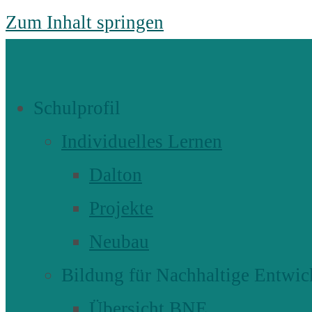
Zum Inhalt springen
Schulprofil
Individuelles Lernen
Dalton
Projekte
Neubau
Bildung für Nachhaltige Entwic
Übersicht BNE