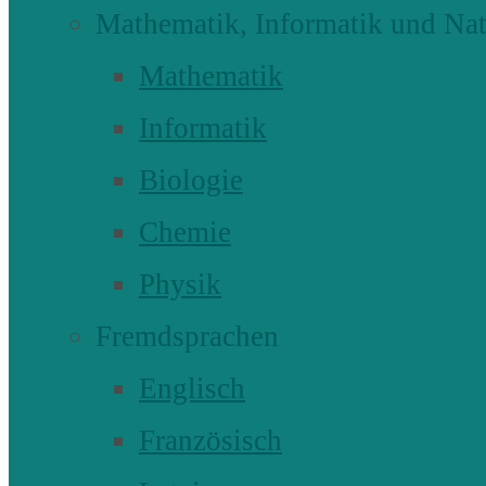
Mathematik, Informatik und Nat
Mathematik
Informatik
Biologie
Chemie
Physik
Fremdsprachen
Englisch
Französisch