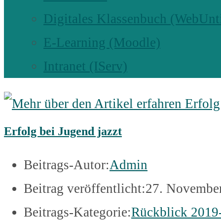
Digitales Klassenbuch (WebUnt
E-Learning (Moodle)
Intranet (IServ)
Erfolg bei Jugend jazzt
Beitrags-Autor:
Admin
Beitrag veröffentlicht:
27. Novembe
Beitrags-Kategorie:
Rückblick 2019