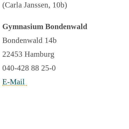
(Carla Janssen, 10b)
Gymnasium Bondenwald
Bondenwald 14b
22453 Hamburg
040-428 88 25-0
E-Mail