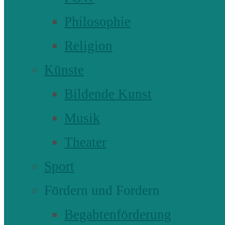
Philosophie
Religion
Künste
Bildende Kunst
Musik
Theater
Sport
Fördern und Fordern
Begabtenförderung