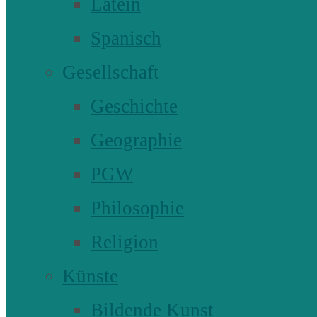
Latein
Spanisch
Gesellschaft
Geschichte
Geographie
PGW
Philosophie
Religion
Künste
Bildende Kunst