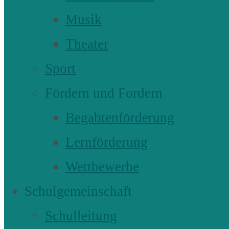
Musik
Theater
Sport
Fördern und Fordern
Begabtenförderung
Lernförderung
Wettbewerbe
Schulgemeinschaft
Schulleitung