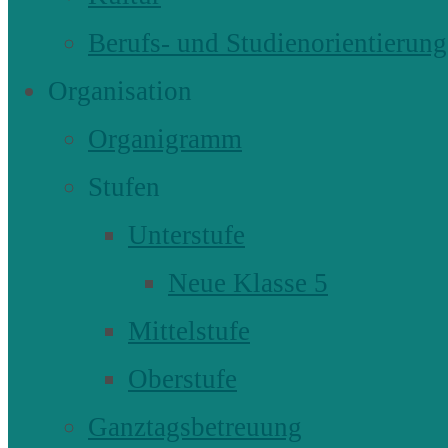
Berufs- und Studienorientierung
Organisation
Organigramm
Stufen
Unterstufe
Neue Klasse 5
Mittelstufe
Oberstufe
Ganztagsbetreuung