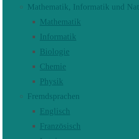
Mathematik, Informatik und Nat
Mathematik
Informatik
Biologie
Chemie
Physik
Fremdsprachen
Englisch
Französisch