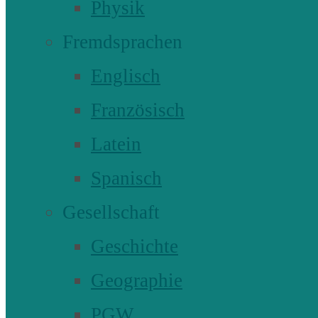
Physik
Fremdsprachen
Englisch
Französisch
Latein
Spanisch
Gesellschaft
Geschichte
Geographie
PGW