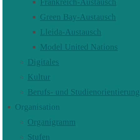
Frankreich-Austausch
Green Bay-Austausch
Lleida-Austausch
Model United Nations
Digitales
Kultur
Berufs- und Studienorientierung
Organisation
Organigramm
Stufen