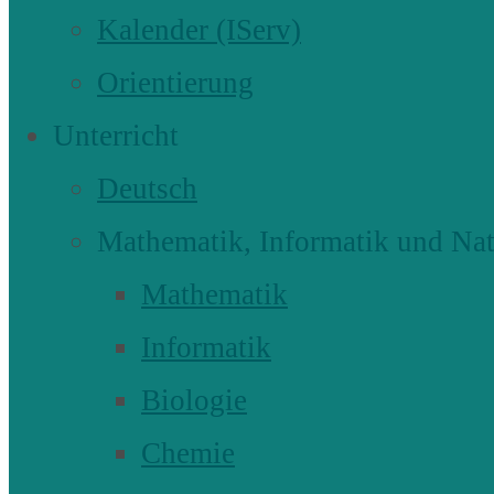
Kalender (IServ)
Orientierung
Unterricht
Deutsch
Mathematik, Informatik und Nat
Mathematik
Informatik
Biologie
Chemie