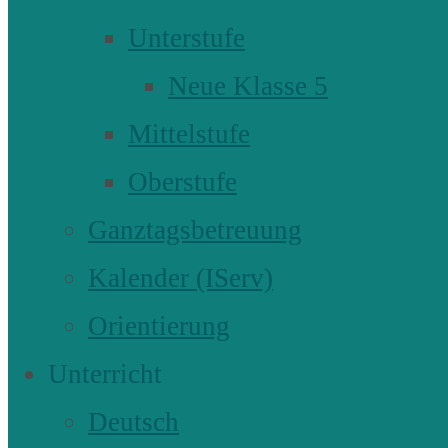
Unterstufe
Neue Klasse 5
Mittelstufe
Oberstufe
Ganztagsbetreuung
Kalender (IServ)
Orientierung
Unterricht
Deutsch