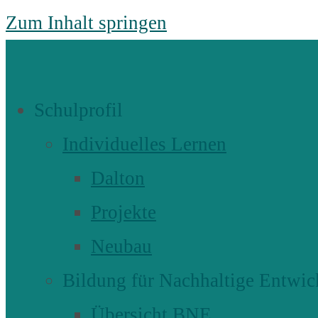
Zum Inhalt springen
Schulprofil
Individuelles Lernen
Dalton
Projekte
Neubau
Bildung für Nachhaltige Entwic
Übersicht BNE