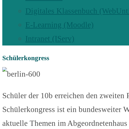
Digitales Klassenbuch (WebUnt
E-Learning (Moodle)
Intranet (IServ)
Schülerkongress
Schüler der 10b erreichen den zweiten
Schülerkongress ist ein bundesweiter W
aktuelle Themen im Abgeordnetenhaus i