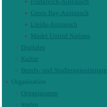
Frankreich-Austausch
Green Bay-Austausch
Lleida-Austausch
Model United Nations
Digitales
Kultur
Berufs- und Studienorientierung
Organisation
Organigramm
Stufen