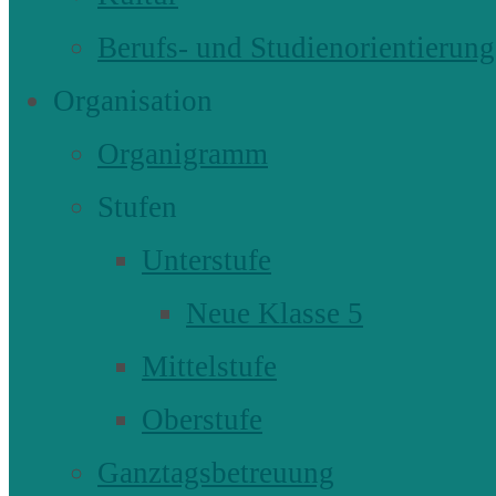
Berufs- und Studienorientierung
Organisation
Organigramm
Stufen
Unterstufe
Neue Klasse 5
Mittelstufe
Oberstufe
Ganztagsbetreuung