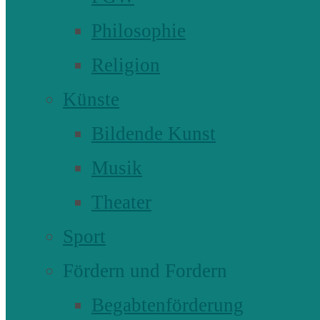
Philosophie
Religion
Künste
Bildende Kunst
Musik
Theater
Sport
Fördern und Fordern
Begabtenförderung