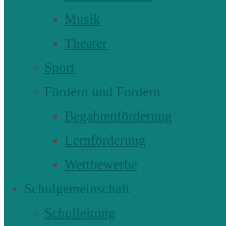
Musik
Theater
Sport
Fördern und Fordern
Begabtenförderung
Lernförderung
Wettbewerbe
Schulgemeinschaft
Schulleitung