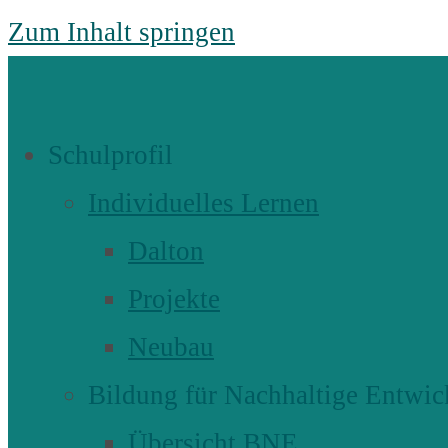
Zum Inhalt springen
Schulprofil
Individuelles Lernen
Dalton
Projekte
Neubau
Bildung für Nachhaltige Entwic
Übersicht BNE