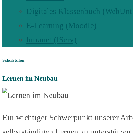
Digitales Klassenbuch (WebUnt
E-Learning (Moodle)
Intranet (IServ)
Schulstufen
Lernen im Neubau
Ein wichtiger Schwerpunkt unserer Arbe
selbstständigen Lernen zu unterstützen