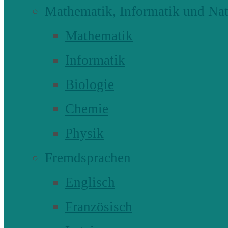
Mathematik, Informatik und Nat
Mathematik
Informatik
Biologie
Chemie
Physik
Fremdsprachen
Englisch
Französisch