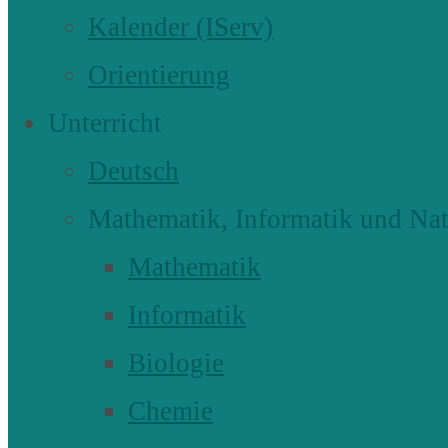
Kalender (IServ)
Orientierung
Unterricht
Deutsch
Mathematik, Informatik und Nat
Mathematik
Informatik
Biologie
Chemie