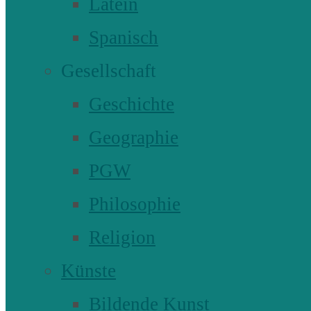
Latein
Spanisch
Gesellschaft
Geschichte
Geographie
PGW
Philosophie
Religion
Künste
Bildende Kunst