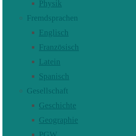
Physik
Fremdsprachen
Englisch
Französisch
Latein
Spanisch
Gesellschaft
Geschichte
Geographie
PGW