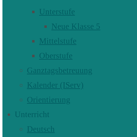
Unterstufe
Neue Klasse 5
Mittelstufe
Oberstufe
Ganztagsbetreuung
Kalender (IServ)
Orientierung
Unterricht
Deutsch