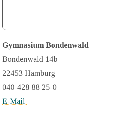
Gymnasium Bondenwald
Bondenwald 14b
22453 Hamburg
040-428 88 25-0
E-Mail