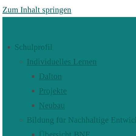
Zum Inhalt springen
Schulprofil
Individuelles Lernen
Dalton
Projekte
Neubau
Bildung für Nachhaltige Entwic
Übersicht BNE