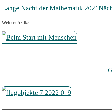
Lange Nacht der Mathematik 2021
Näch
Weitere Artikel
G