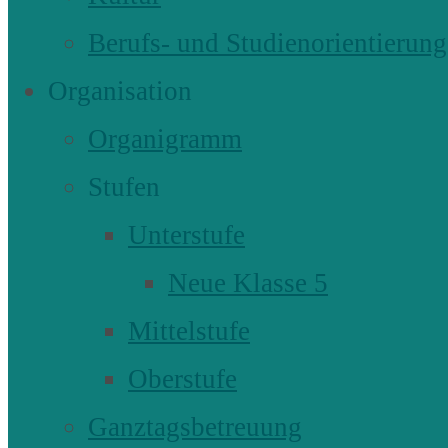
Berufs- und Studienorientierung
Organisation
Organigramm
Stufen
Unterstufe
Neue Klasse 5
Mittelstufe
Oberstufe
Ganztagsbetreuung