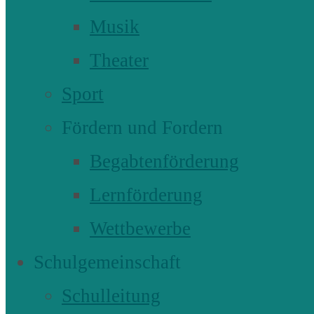
Musik
Theater
Sport
Fördern und Fordern
Begabtenförderung
Lernförderung
Wettbewerbe
Schulgemeinschaft
Schulleitung