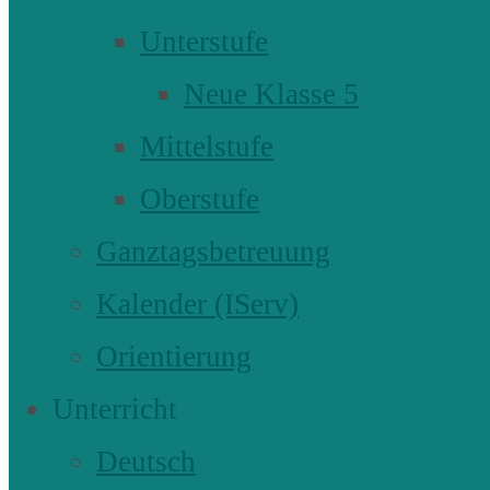
Unterstufe
Neue Klasse 5
Mittelstufe
Oberstufe
Ganztagsbetreuung
Kalender (IServ)
Orientierung
Unterricht
Deutsch