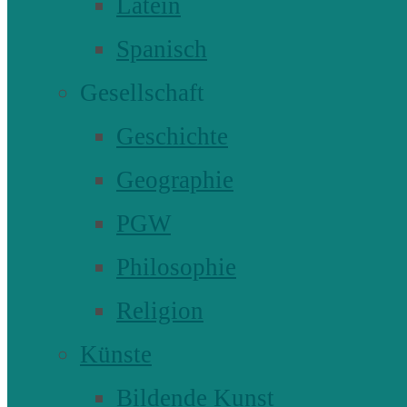
Latein
Spanisch
Gesellschaft
Geschichte
Geographie
PGW
Philosophie
Religion
Künste
Bildende Kunst