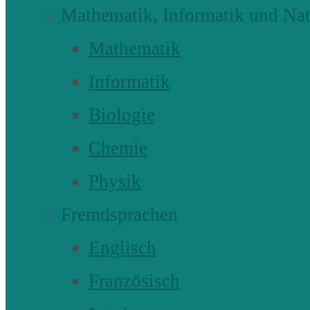
Mathematik, Informatik und Nat
Mathematik
Informatik
Biologie
Chemie
Physik
Fremdsprachen
Englisch
Französisch