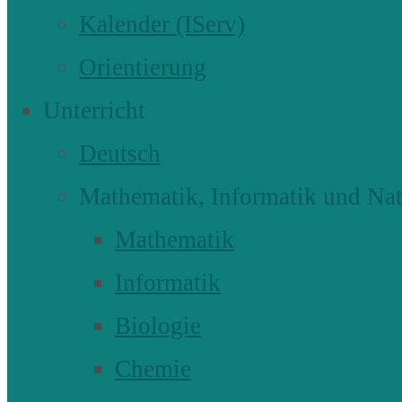
Kalender (IServ)
Orientierung
Unterricht
Deutsch
Mathematik, Informatik und Nat
Mathematik
Informatik
Biologie
Chemie