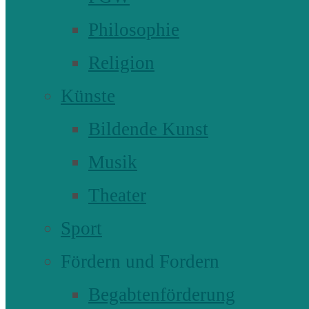
Philosophie
Religion
Künste
Bildende Kunst
Musik
Theater
Sport
Fördern und Fordern
Begabtenförderung