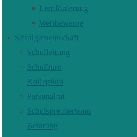
Lernförderung
Wettbewerbe
Schulgemeinschaft
Schulleitung
Schulbüro
Kollegium
Personalrat
Schulsprecherteam
Beratung