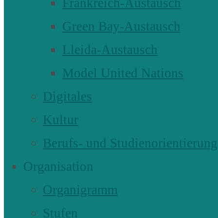
Frankreich-Austausch
Green Bay-Austausch
Lleida-Austausch
Model United Nations
Digitales
Kultur
Berufs- und Studienorientierung
Organisation
Organigramm
Stufen