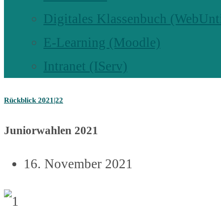
Digitales Klassenbuch (WebUnt
E-Learning (Moodle)
Intranet (IServ)
Rückblick 2021|22
Juniorwahlen 2021
16. November 2021