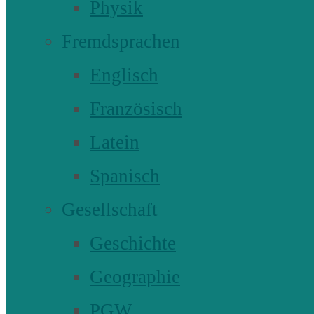
Physik
Fremdsprachen
Englisch
Französisch
Latein
Spanisch
Gesellschaft
Geschichte
Geographie
PGW