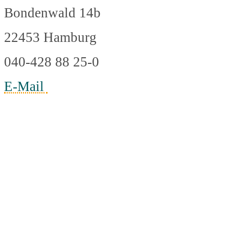
Bondenwald 14b
22453 Hamburg
040-428 88 25-0
E-Mail