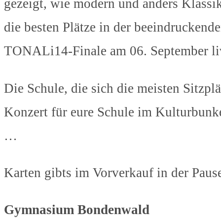
gezeigt, wie modern und anders Klassi
die besten Plätze in der beeindruckend
TONALi14-Finale am 06. September liv
Die Schule, die sich die meisten Sitzpl
Konzert für eure Schule im Kulturbunk
…
Karten gibts im Vorverkauf in der Paus
Gymnasium Bondenwald