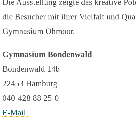
Die Ausstellung zeigte das kreative Po
die Besucher mit ihrer Vielfalt und Qu
Gymnasium Ohmoor.
Gymnasium Bondenwald
Bondenwald 14b
22453 Hamburg
040-428 88 25-0
E-Mail