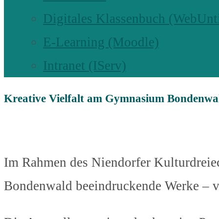
Digitales Klassenbuch (WebUnt
E-Learning (Moodle)
Intranet (IServ)
Kreative Vielfalt am Gymnasium Bondenwa
Im Rahmen des Niendorfer Kulturdreie
Bondenwald beeindruckende Werke – von